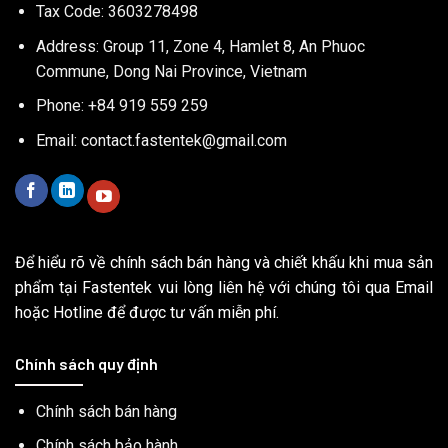
Tax Code: 3603278498
Address: Group 11, Zone 4, Hamlet 8, An Phuoc
Commune, Dong Nai Province, Vietnam
Phone: +84 919 559 259
Email:
contact.fastentek@gmail.com
Để hiểu rõ về chính sách bán hàng và chiết khấu khi mua sản
phẩm tại Fastentek vui lòng liên hệ với chúng tôi qua Email
hoặc Hotline để được tư vấn miễn phí.
Chính sách quy định
Chính sách bán hàng
Chính sách bảo hành