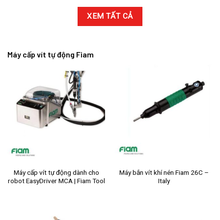
XEM TẤT CẢ
Máy cấp vít tự động Fiam
Máy cấp vít tự động dành cho
Máy bắn vít khí nén Fiam 26C –
robot EasyDriver MCA | Fiam Tool
Italy