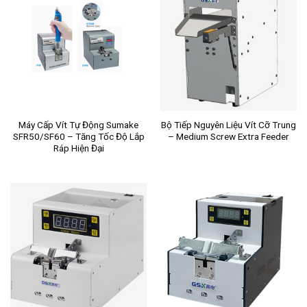
Máy Cấp Vít Tự Động Sumake
Bộ Tiếp Nguyên Liệu Vít Cỡ Trung
SFR50/SF60 – Tăng Tốc Độ Lắp
– Medium Screw Extra Feeder
Ráp Hiện Đại