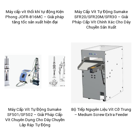
Máy cấp vít thổi khí tự động Kiện
Máy Cấp Vít Tự Động Sumake
Phong JOFR-816MC – Giải pháp
SFR20/SFR20M/SFR30 – Giải
tăng tốc sản xuất hiện đại
Pháp Cấp Vít Chính Xác Cho Dây
Chuyền Sản Xuất
Máy Cấp Vít Tự Động Sumake
Bộ Tiếp Nguyên Liệu Vít Cỡ Trung
SF501/SF502 – Giải Pháp Cấp
– Medium Screw Extra Feeder
Vít Chuyên Dụng Cho Dây Chuyền
Lắp Ráp Tự Động