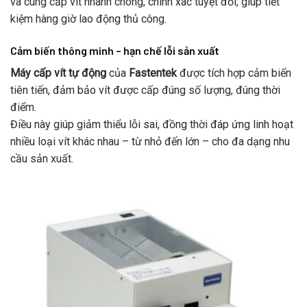
và cung cấp vít nhanh chóng, chính xác tuyệt đối, giúp tiết
kiệm hàng giờ lao động thủ công.
Cảm biến thông minh – hạn chế lỗi sản xuất
Máy cấp vít tự động
của
Fastentek
được tích hợp cảm biến
tiên tiến, đảm bảo vít được cấp đúng số lượng, đúng thời
điểm.
Điều này giúp giảm thiểu lỗi sai, đồng thời đáp ứng linh hoạt
nhiều loại vít khác nhau – từ nhỏ đến lớn – cho đa dạng nhu
cầu sản xuất.