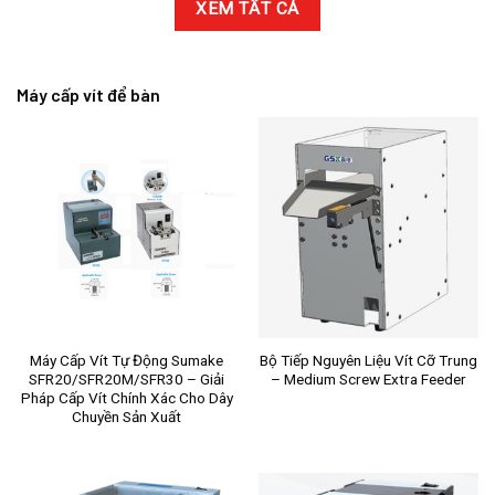
XEM TẤT CẢ
Máy cấp vít để bàn
Máy Cấp Vít Tự Động Sumake
Bộ Tiếp Nguyên Liệu Vít Cỡ Trung
SFR20/SFR20M/SFR30 – Giải
– Medium Screw Extra Feeder
Pháp Cấp Vít Chính Xác Cho Dây
Chuyền Sản Xuất