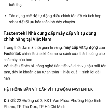
tuổi thọ.
Tận dụng chế độ tự động điều chỉnh tốc độ và tích hợp
robot để tối ưu hóa toàn bộ dây chuyền.
Fastentek | Nhà cung cấp máy cấp vít tự động
chính hãng tại Việt Nam
Trong thời đại mà thời gian là vàng,
máy cấp vít tự động
của
Fastentek
chính là chìa khóa mở ra cánh cửa thành công cho
nhà máy của bạn.
Với thiết kế bền bỉ, công nghệ tiên tiến và dịch vụ hậu mãi tận
tâm, đây là khoản đầu tư an toàn – hiệu quả – sinh lời dài
hạn.
HỆ THỐNG BẮN VÍT CẤP VÍT TỰ ĐỘNG FASTENTEK
Địa chỉ:
22 Đường số 2, KĐT Vạn Phúc, Phường Hiệp Bình
Phước, TP Thủ Đức, TP. Hồ Chí Minh