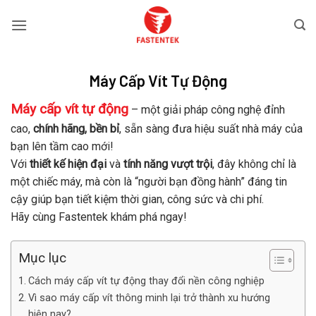
Bỏ
qua
nội
dung
Máy Cấp Vít Tự Động
Máy cấp vít tự động
– một giải pháp công nghệ đỉnh
cao,
chính hãng, bền bỉ
, sẵn sàng đưa hiệu suất nhà máy của
bạn lên tầm cao mới!
Với
thiết kế hiện đại
và
tính năng vượt trội
, đây không chỉ là
một chiếc máy, mà còn là “người bạn đồng hành” đáng tin
cậy giúp bạn tiết kiệm thời gian, công sức và chi phí.
Hãy cùng Fastentek khám phá ngay!
Mục lục
Cách máy cấp vít tự động thay đổi nền công nghiệp
Vì sao máy cấp vít thông minh lại trở thành xu hướng
hiện nay?