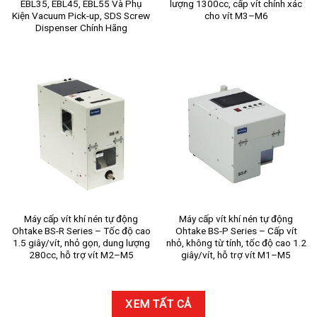
EBL35, EBL45, EBL55 Và Phụ
lượng 1300cc, cấp vít chính xác
Kiện Vacuum Pick-up, SDS Screw
cho vít M3–M6
Dispenser Chính Hãng
Máy cấp vít khí nén tự động
Máy cấp vít khí nén tự động
Ohtake BS-R Series – Tốc độ cao
Ohtake BS-P Series – Cấp vít
1.5 giây/vít, nhỏ gọn, dung lượng
nhỏ, không từ tính, tốc độ cao 1.2
280cc, hỗ trợ vít M2–M5
giây/vít, hỗ trợ vít M1–M5
XEM TẤT CẢ