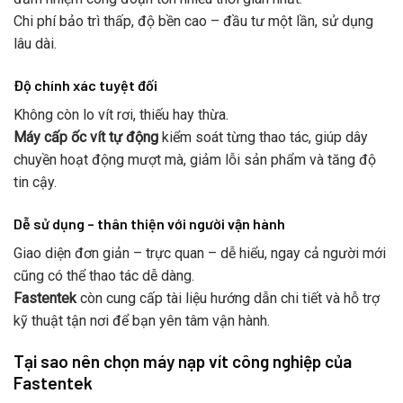
Chi phí bảo trì thấp, độ bền cao – đầu tư một lần, sử dụng
lâu dài.
Độ chính xác tuyệt đối
Không còn lo vít rơi, thiếu hay thừa.
Máy cấp ốc vít tự động
kiểm soát từng thao tác, giúp dây
chuyền hoạt động mượt mà, giảm lỗi sản phẩm và tăng độ
tin cậy.
Dễ sử dụng – thân thiện với người vận hành
Giao diện đơn giản – trực quan – dễ hiểu, ngay cả người mới
cũng có thể thao tác dễ dàng.
Fastentek
còn cung cấp tài liệu hướng dẫn chi tiết và hỗ trợ
kỹ thuật tận nơi để bạn yên tâm vận hành.
Tại sao nên chọn máy nạp vít công nghiệp của
Fastentek