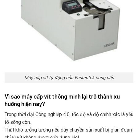
Máy cấp vít tự động của Fastentek cung cấp
Vì sao máy cấp vít thông minh lại trở thành xu
hướng hiện nay?
Trong thời đại Công nghiệp 4.0, tốc độ và độ chính xác là yếu
tố sống còn.
Thật khó tưởng tượng nếu dây chuyền sản xuất bị gián đoạn
chỉ vì vít không được cấp đúng lúc!