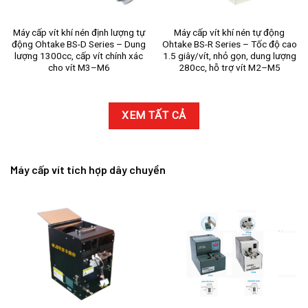
Máy cấp vít khí nén định lượng tự
Máy cấp vít khí nén tự động
động Ohtake BS-D Series – Dung
Ohtake BS-R Series – Tốc độ cao
lượng 1300cc, cấp vít chính xác
1.5 giây/vít, nhỏ gọn, dung lượng
cho vít M3–M6
280cc, hỗ trợ vít M2–M5
XEM TẤT CẢ
Máy cấp vít tích hợp dây chuyền