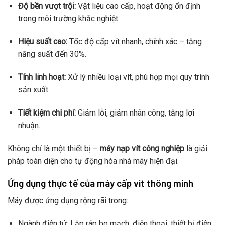
Độ bền vượt trội:
Vật liệu cao cấp, hoạt động ổn định
trong môi trường khắc nghiệt.
Hiệu suất cao:
Tốc độ cấp vít nhanh, chính xác – tăng
năng suất đến 30%.
Tính linh hoạt:
Xử lý nhiều loại vít, phù hợp mọi quy trình
sản xuất.
Tiết kiệm chi phí:
Giảm lỗi, giảm nhân công, tăng lợi
nhuận.
Không chỉ là một thiết bị –
máy nạp vít công nghiệp
là giải
pháp toàn diện cho tự động hóa nhà máy hiện đại.
Ứng dụng thực tế của máy cấp vít thông minh
Máy được ứng dụng rộng rãi trong:
Ngành điện tử: Lắp ráp bo mạch, điện thoại, thiết bị điện.