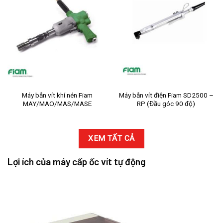
Máy bắn vít khí nén Fiam
Máy bắn vít điện Fiam SD2500 –
MAY/MAO/MAS/MASE
RP (Đầu góc 90 độ)
XEM TẤT CẢ
Lợi ích của máy cấp ốc vít tự động