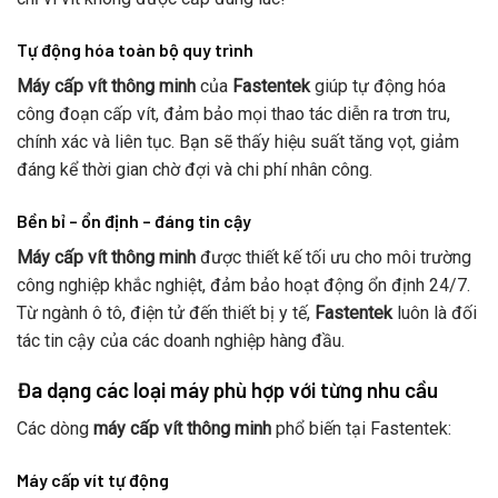
Tự động hóa toàn bộ quy trình
Máy cấp vít thông minh
của
Fastentek
giúp tự động hóa
công đoạn cấp vít, đảm bảo mọi thao tác diễn ra trơn tru,
chính xác và liên tục. Bạn sẽ thấy hiệu suất tăng vọt, giảm
đáng kể thời gian chờ đợi và chi phí nhân công.
Bền bỉ – ổn định – đáng tin cậy
Máy cấp vít thông minh
được thiết kế tối ưu cho môi trường
công nghiệp khắc nghiệt, đảm bảo hoạt động ổn định 24/7.
Từ ngành ô tô, điện tử đến thiết bị y tế,
Fastentek
luôn là đối
tác tin cậy của các doanh nghiệp hàng đầu.
Đa dạng các loại máy phù hợp với từng nhu cầu
Các dòng
máy cấp vít thông minh
phổ biến tại Fastentek:
Máy cấp vít tự động