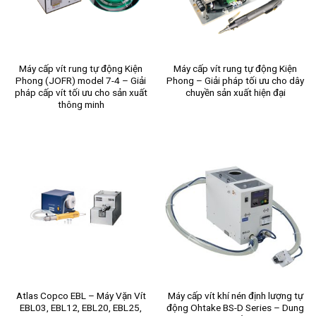
Máy cấp vít rung tự động Kiện
Máy cấp vít rung tự động Kiện
Phong (JOFR) model 7-4 – Giải
Phong – Giải pháp tối ưu cho dây
pháp cấp vít tối ưu cho sản xuất
chuyền sản xuất hiện đại
thông minh
Atlas Copco EBL – Máy Vặn Vít
Máy cấp vít khí nén định lượng tự
EBL03, EBL12, EBL20, EBL25,
động Ohtake BS-D Series – Dung