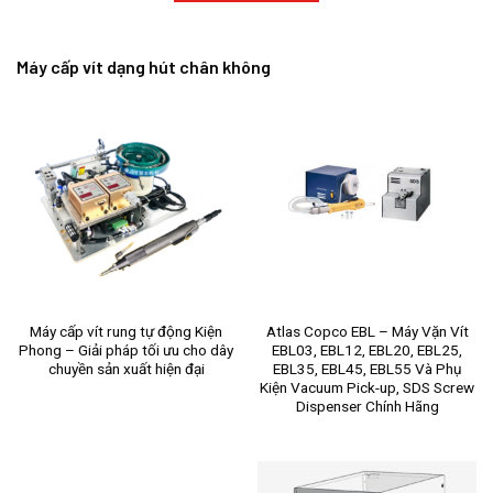
Máy cấp vít dạng hút chân không
Máy cấp vít rung tự động Kiện
Atlas Copco EBL – Máy Vặn Vít
Phong – Giải pháp tối ưu cho dây
EBL03, EBL12, EBL20, EBL25,
chuyền sản xuất hiện đại
EBL35, EBL45, EBL55 Và Phụ
Kiện Vacuum Pick-up, SDS Screw
Dispenser Chính Hãng