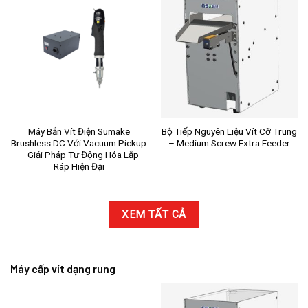
Máy Bắn Vít Điện Sumake
Bộ Tiếp Nguyên Liệu Vít Cỡ Trung
Brushless DC Với Vacuum Pickup
– Medium Screw Extra Feeder
– Giải Pháp Tự Động Hóa Lắp
Ráp Hiện Đại
XEM TẤT CẢ
Máy cấp vít dạng rung