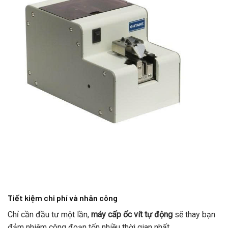
Tiết kiệm chi phí và nhân công
Chỉ cần đầu tư một lần,
máy cấp ốc vít tự động
sẽ thay bạn
đảm nhiệm công đoạn tốn nhiều thời gian nhất.