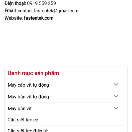
Điện thoại:
0919 559 259
Email:
contact.fastentek@gmail.com
Website:
fastentek.com
Danh mục sản phẩm
Máy cấp vít tự động
Máy bắn vít tự động
Máy bắn vít
Cần siết lực cơ
Cần siết lực điện tử