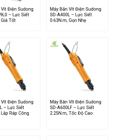
 Vít Điện Sudong
Máy Bắn Vít Điện Sudong
9L0 – Lực Siết
SD-A400L – Lực Siết
 Giá Tốt
0.63N.m, Gọn Nhẹ
 Vít Điện Sudong
Máy Bắn Vít Điện Sudong
 – Lực Siết
SD-A600LF – Lực Siết
, Lắp Ráp Công
2.25N.m, Tốc Độ Cao