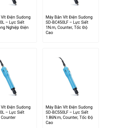
 Vít Điện Sudong
Máy Bắn Vít Điện Sudong
L – Lực Siết
SD-BC450LF – Lực Siết
ông Nghiệp Điện
1N.m, Counter, Tốc Độ
Cao
 Vít Điện Sudong
Máy Bắn Vít Điện Sudong
L – Lực Siết
SD-BC550LF – Lực Siết
 Counter
1.86N.m, Counter, Tốc Độ
Cao