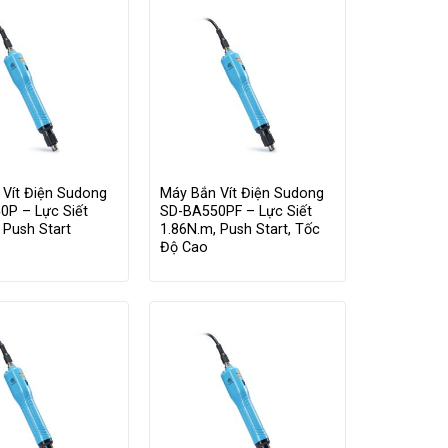
 Vít Điện Sudong
Máy Bắn Vít Điện Sudong
0P – Lực Siết
SD-BA550PF – Lực Siết
 Push Start
1.86N.m, Push Start, Tốc
Độ Cao