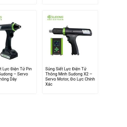
t Lực Điện Tử Pin
Súng Siết Lực Điện Tử
Sudong – Servo
Thông Minh Sudong X2 –
Không Dây
Servo Motor, Đo Lực Chính
Xác