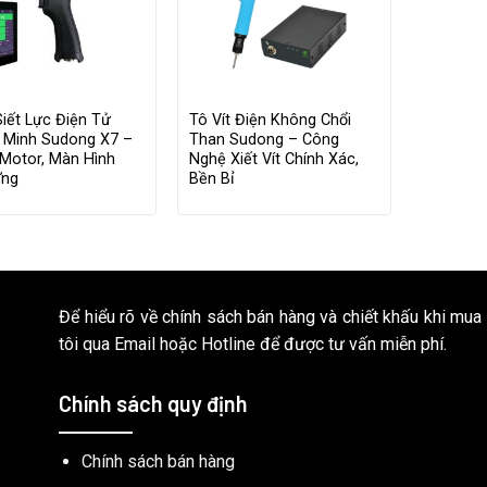
iết Lực Điện Tử
Tô Vít Điện Không Chổi
 Minh Sudong X7 –
Than Sudong – Công
Motor, Màn Hình
Nghệ Xiết Vít Chính Xác,
Ứng
Bền Bỉ
Để hiểu rõ về chính sách bán hàng và chiết khấu khi mua
tôi qua Email hoặc Hotline để được tư vấn miễn phí.
Chính sách quy định
Chính sách bán hàng