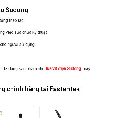
ệu Sudong:
từng thao tác.
ông việc sửa chữa kỹ thuật.
àn cho người sử dụng.
ấp đa dạng sản phẩm như
tua vít điện Sudong
, máy
g chính hãng tại Fastentek: