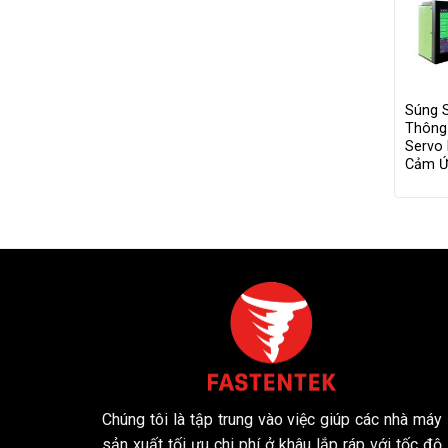
Súng S
Thông
Servo 
Cảm 
Chúng tôi là tập trung vào việc giúp các nhà máy
sản xuất tối ưu chi phí ở khâu lắp ráp với tốc độ