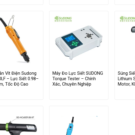
ắn Vít Điện Sudong
Máy Đo Lực Siết SUDONG
Súng Siế
LF – Lực Siết 0.98–
Torque Tester – Chính
Lithium 
.m, Tốc Độ Cao
Xác, Chuyên Nghiệp
Motor, 