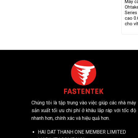
Máy cấ
Ohtake
Series
cao 0.
cho v
Chúng tôi là tập trung vào việc giúp các nhà máy
sản xuất tối ưu chi phí ở khâu lắp ráp với tốc độ
nhanh hơn, chính xác và hiệu quả hơn.
HAI DAT THANH ONE MEMBER LIMITED