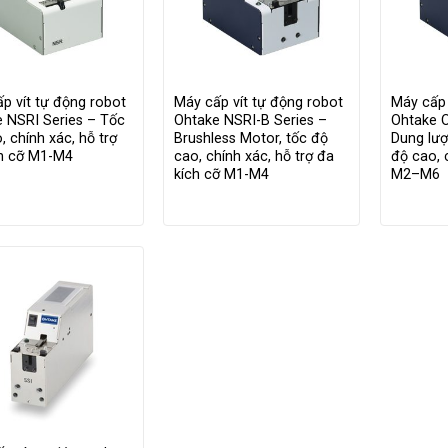
p vít tự động robot
Máy cấp vít tự động robot
Máy cấp 
 NSRI Series – Tốc
Ohtake NSRI-B Series –
Ohtake 
, chính xác, hỗ trợ
Brushless Motor, tốc độ
Dung lượ
ch cỡ M1-M4
cao, chính xác, hỗ trợ đa
độ cao, 
kích cỡ M1-M4
M2–M6