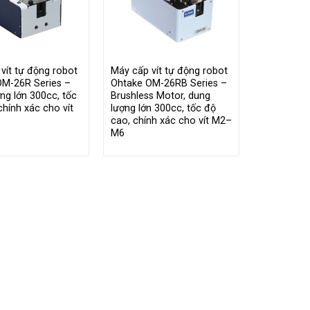
vít tự động robot
Máy cấp vít tự động robot
OM-26R Series –
Ohtake OM-26RB Series –
ng lớn 300cc, tốc
Brushless Motor, dung
chính xác cho vít
lượng lớn 300cc, tốc độ
cao, chính xác cho vít M2–
M6