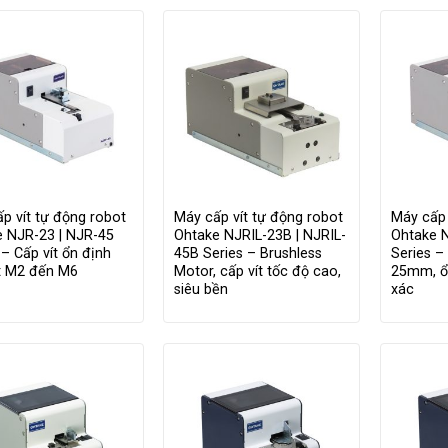
p vít tự động robot
Máy cấp vít tự động robot
Máy cấp 
e NJR-23 | NJR-45
Ohtake NJRIL-23B | NJRIL-
Ohtake 
 – Cấp vít ổn định
45B Series – Brushless
Series – 
ít M2 đến M6
Motor, cấp vít tốc độ cao,
25mm, ổn
siêu bền
xác