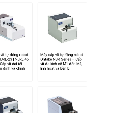
vít tự động robot
Máy cấp vít tự động robot
NJRL-23 | NJRL-45
Ohtake NSR Series – Cấp
Cấp vít dài tới
vít đa kích cỡ M1 đến M4,
 định và chính
linh hoạt và bền bỉ