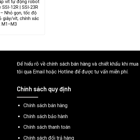
p vít tự động robot
 SSI-12R | SSI-23R
 – Nhỏ gọn, tốc độ
6 giây/vít, chính xác
ít M1–M3
Để hiểu rõ về chính sách bán hàng và chiết khấu khi mua
tôi qua Email hoặc Hotline để được tư vấn miễn phí.
Chính sách quy định
Chính sách bán hàng
Chính sách bảo hành
Chính sách thanh toán
Chính sách đổi trả hàng