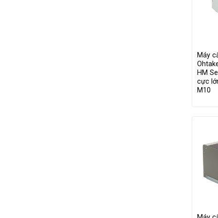
Tránh
Kẹt
Vít
Máy cấ
Ohtak
HM Ser
cực lớ
M10
Máy cấ