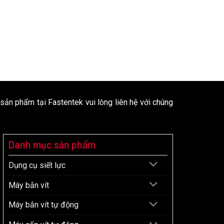
 sản phẩm tại Fastentek vui lòng liên hệ với chúng
Danh mục sản phẩm
Dụng cụ siết lực
Máy bắn vít
Máy bắn vít tự động