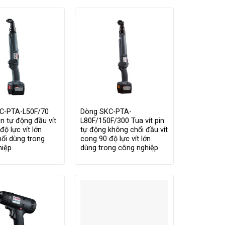
C-PTA-L50F/70
Dòng SKC-PTA-
in tự động đầu vít
L80F/150F/300 Tua vít pin
độ lực vít lớn
tự động không chổi đầu vít
ổi dùng trong
cong 90 độ lực vít lớn
hiệp
dùng trong công nghiệp