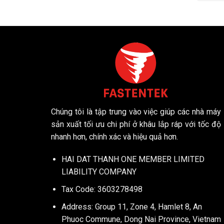
Chúng tôi là tập trung vào việc giúp các nhà máy
sản xuất tối ưu chi phí ở khâu lắp ráp với tốc độ
nhanh hơn, chính xác và hiệu quả hơn.
HAI DAT THANH ONE MEMBER LIMITED
LIABILITY COMPANY
Tax Code: 3603278498
Address: Group 11, Zone 4, Hamlet 8, An
Phuoc Commune, Dong Nai Province, Vietnam