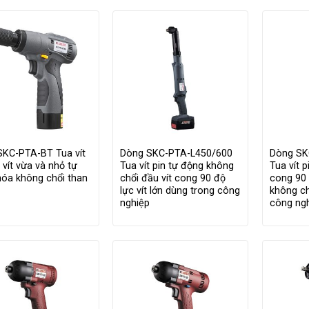
SKC-PTA-BT Tua vít
Dòng SKC-PTA-L450/600
Dòng SK
c vít vừa và nhỏ tự
Tua vít pin tự động không
Tua vít p
óa không chổi than
chổi đầu vít cong 90 độ
cong 90 
lực vít lớn dùng trong công
không ch
nghiệp
công ng