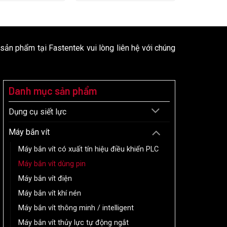
 sản phẩm tại Fastentek vui lòng liên hệ với chúng
Danh mục sản phẩm
Dụng cụ siết lực
Máy bắn vít
Máy bắn vít có xuất tín hiệu điều khiển PLC
Máy bắn vít dùng pin
Máy bắn vít điện
Máy bắn vít khí nén
Máy bắn vít thông minh / intelligent
Máy bắn vít thủy lực tự động ngắt