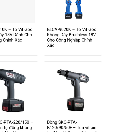
10K – Tô Vít Góc
BLCA-9020K – Tô Vít Góc
ây 18V Dành Cho
Không Dây Brushless 18V
g Chính Xác
Cho Công Nghiệp Chính
Xác
C-PTA-220/150 –
Dòng SKC-PTA-
pin tự động không
B120/90/50F – Tua vít pin