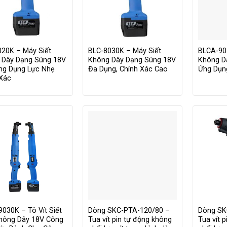
020K – Máy Siết
BLC-8030K – Máy Siết
BLCA-90
 Dây Dạng Súng 18V
Không Dây Dạng Súng 18V
Không D
ng Dụng Lực Nhẹ
Đa Dụng, Chính Xác Cao
Ứng Dụn
 Xác
030K – Tô Vít Siết
Dòng SKC-PTA-120/80 –
Dòng SK
hông Dây 18V Công
Tua vít pin tự động không
Tua vít 