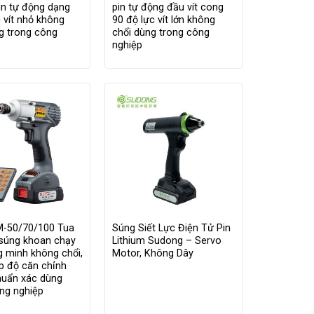
pin tự động dạng
pin tự động đầu vít cong
 vít nhỏ không
90 độ lực vít lớn không
g trong công
chổi dùng trong công
nghiệp
-50/70/100 Tua
Súng Siết Lực Điện Tử Pin
 súng khoan chạy
Lithium Sudong – Servo
g minh không chổi,
Motor, Không Dây
p độ căn chỉnh
chuẩn xác dùng
ng nghiệp