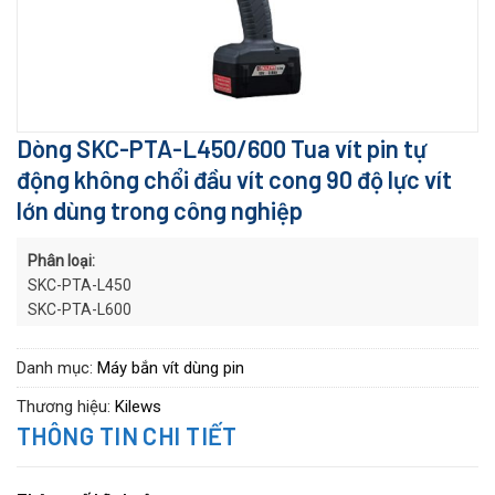
Dòng SKC-PTA-L450/600 Tua vít pin tự
động không chổi đầu vít cong 90 độ lực vít
lớn dùng trong công nghiệp
Phân loại:
SKC-PTA-L450
SKC-PTA-L600
Danh mục:
Máy bắn vít dùng pin
Thương hiệu:
Kilews
THÔNG TIN CHI TIẾT