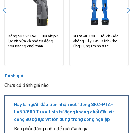
Dòng SKC-PTA-BT Tua vít pin
BLCA-9010K – Tô Vít Góc
lực vít vừa và nhỏ tự động
Không Dây 18V Dành Cho
hóa không chổi than
Ứng Dụng Chính Xác
Đánh giá
Chưa có đánh giá nào.
Hãy là người đầu tiên nhận xét “Dòng SKC-PTA-
L450/600 Tua vít pin tự động không chổi đầu vít
cong 90 độ lực vít lớn dùng trong công nghiệp”
Bạn phải
đăng nhập
để gửi đánh giá.