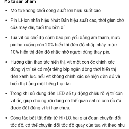
Mô tả sản phẩm
Mô tơ không chổi công suất lớn hiệu suất cao
Pin Li-ion nhãn hiệu Nhật Bản hiệu suất cao, thời gian chờ
của máy dài, tuổi thọ bền bỉ
Tua vít có chế độ cảnh báo pin yếu bằng âm thanh, mức
pin hạ xuống còn 20% hiển thị đèn đỏ nhấp nháy, mức
10% hiển thị đèn đỏ nhắc nhở người dùng thay pin.
Hướng dẫn thao tác hiển thị, vít một con ốc chính xác
đúng vị trí sẽ có một tiếng bip ngắn đồng thời hiển thị
đèn xanh lục; nếu vít không chính xác sẽ hiện đèn đỏ và
biểu thị bằng một tiếng bip dài.
Trong khi sử dụng đèn LED sẽ tự động chiếu rõ vị trí cần
vít ốc, giúp cho người dùng có thể quan sát rõ con ốc đã
được đặt đúng vị trí hay chưa.
Công tắc bật tắt điện tử HI/LO, hai giai đoạn chuyển đổi
tốc độ, có thể chuyển đổi tốc độ quay của tua vít theo nhu