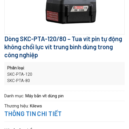
Dòng SKC-PTA-120/80 – Tua vít pin tự động
không chổi lực vít trung bình dùng trong
công nghiệp
Phân loại
:
SKC-PTA-120
SKC-PTA-80
Danh mục:
Máy bắn vít dùng pin
Thương hiệu:
Kilews
THÔNG TIN CHI TIẾT