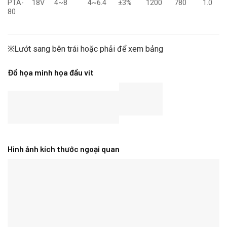
PTA-
18V
4~8
4~6.4
±3%
1200
780
1.0
80
※Lướt sang bên trái hoặc phải để xem bảng
Đồ họa minh họa đầu vít
Hình ảnh kích thước ngoại quan
Sản phẩm tương tự