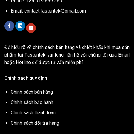
Chính sách đổi trả hàng
Danh mục sản phẩm
Dụng cụ siết lực
Máy bắn vít
Máy bắn vít có xuất tín hiệu điều khiển PLC
Máy bắn vít dùng pin
Máy bắn vít điện
Máy bắn vít khí nén
Máy bắn vít thông minh / intelligent
Máy bắn vít thủy lực tự động ngắt
Máy bắn vít tự động