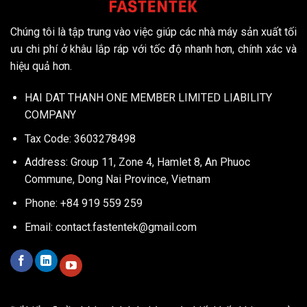
Chúng tôi là tập trung vào việc giúp các nhà máy sản xuất tối
ưu chi phí ở khâu lắp ráp với tốc độ nhanh hơn, chính xác và
hiệu quả hơn.
HAI DAT THANH ONE MEMBER LIMITED LIABILITY
COMPANY
Tax Code: 3603278498
Address: Group 11, Zone 4, Hamlet 8, An Phuoc
Commune, Dong Nai Province, Vietnam
Phone: +84 919 559 259
Email:
contact.fastentek@gmail.com