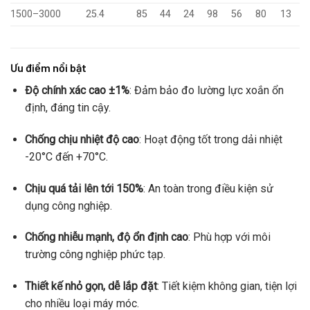
1500–3000
25.4
85
44
24
98
56
80
13
Ưu điểm nổi bật
Độ chính xác cao ±1%
: Đảm bảo đo lường lực xoắn ổn
định, đáng tin cậy.
Chống chịu nhiệt độ cao
: Hoạt động tốt trong dải nhiệt
-20°C đến +70°C.
Chịu quá tải lên tới 150%
: An toàn trong điều kiện sử
dụng công nghiệp.
Chống nhiễu mạnh, độ ổn định cao
: Phù hợp với môi
trường công nghiệp phức tạp.
Thiết kế nhỏ gọn, dễ lắp đặt
: Tiết kiệm không gian, tiện lợi
cho nhiều loại máy móc.