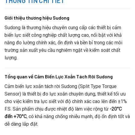
THÔNG TIN CHI TIẾT
Giới thiệu thương hiệu Sudong
Sudong là thương hiệu chuyên cung cấp các thiết bị cảm
biến lực siết công nghiệp chất lượng cao, nổi bật với khả
năng đo lường chính xác, ổn định và bền bỉ trong các môi
trường sản xuất yêu cầu nghiêm ngặt về kiểm soát chất
lượng.
Tổng quan về Cảm Biến Lực Xoắn Tách Rời Sudong
Cảm biến lực xoắn tách rời Sudong (Split Type Torque
Sensor) là thiết bị đo lực xoắn chuyên dụng, thiết kế tối ưu
cho việc kiểm tra lực siết với độ chính xác cao lên đến ±1%
F.S. Sản phẩm chịu được nhiệt độ làm việc rộng từ
-20°C
đến +70°C
, có khả năng chống nhiễu mạnh, độ ổn định tốt và
dễ dàng lắp đặt.