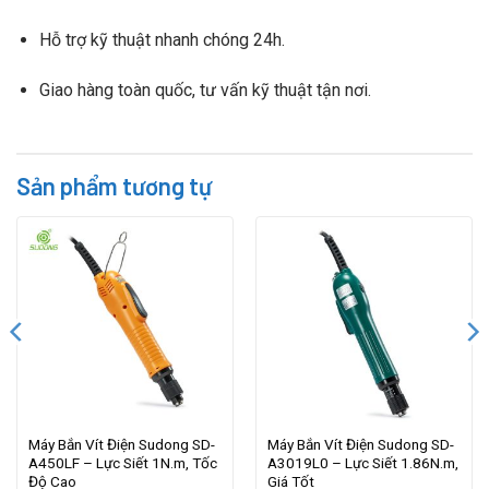
Hỗ trợ kỹ thuật nhanh chóng 24h.
Giao hàng toàn quốc, tư vấn kỹ thuật tận nơi.
Sản phẩm tương tự
Máy Bắn Vít Điện Sudong SD-
Máy Bắn Vít Điện Sudong SD-
A450LF – Lực Siết 1N.m, Tốc
A3019L0 – Lực Siết 1.86N.m,
Độ Cao
Giá Tốt