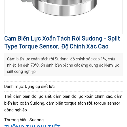
Cảm Biến Lực Xoắn Tách Rời Sudong – Split
Type Torque Sensor, Độ Chính Xác Cao
Cảm biến lực xoắn tách rời Sudong, độ chính xác cao 1%, chịu
nhiệt lên đến 70°C, ổn định, bền bỉ cho các ứng dụng đo kiểm lực
siết công nghiệp.
Danh mục:
Dụng cụ siết lực
Thẻ:
cảm biến đo lực siết
,
cảm biến đo lực xoắn chính xác
,
cảm
biến lực xoắn Sudong
,
cảm biến torque tách rời
,
torque sensor
công nghiệp
Thương hiệu:
Sudong