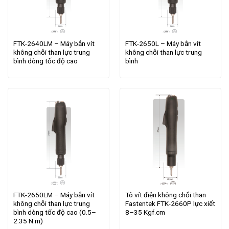
FTK-2640LM – Máy bắn vít
FTK-2650L – Máy bắn vít
không chỗi than lực trung
không chỗi than lực trung
bình dòng tốc độ cao
bình
FTK-2650LM – Máy bắn vít
Tô vít điện không chổi than
không chỗi than lực trung
Fastentek FTK-2660P lực xiết
bình dòng tốc độ cao (0.5–
8–35 Kgf.cm
2.35 N.m)