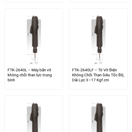
FTK-2640L – Máy bắn vít
FTK-2640LF – Tô Vít Điện
không chỗi than lực trung
Không Chổi Than Siêu Tốc Độ,
bình
Dải Lực 3–17 Kgf.cm