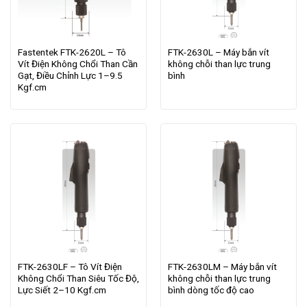
Fastentek FTK-2620L – Tô
FTK-2630L – Máy bắn vít
Vít Điện Không Chổi Than Cần
không chỗi than lực trung
Gạt, Điều Chỉnh Lực 1–9.5
bình
Kgf.cm
FTK-2630LF – Tô Vít Điện
FTK-2630LM – Máy bắn vít
Không Chổi Than Siêu Tốc Độ,
không chỗi than lực trung
Lực Siết 2–10 Kgf.cm
bình dòng tốc độ cao