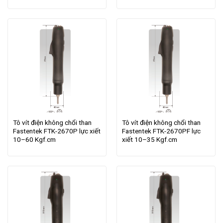
Tô vít điện không chổi than
Tô vít điện không chổi than
Fastentek FTK-2670P lực xiết
Fastentek FTK-2670PF lực
10–60 Kgf.cm
xiết 10–35 Kgf.cm