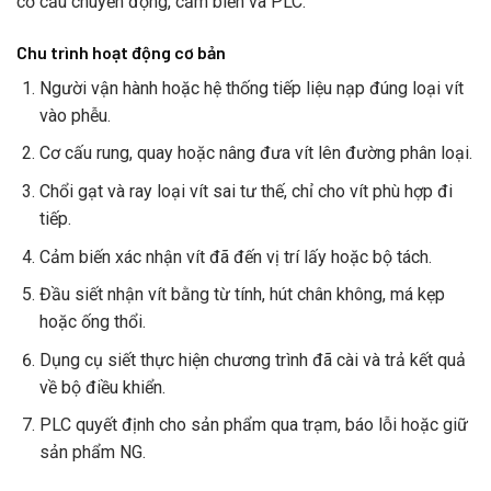
cơ cấu chuyển động, cảm biến và PLC.
Chu trình hoạt động cơ bản
Người vận hành hoặc hệ thống tiếp liệu nạp đúng loại vít
vào phễu.
Cơ cấu rung, quay hoặc nâng đưa vít lên đường phân loại.
Chổi gạt và ray loại vít sai tư thế, chỉ cho vít phù hợp đi
tiếp.
Cảm biến xác nhận vít đã đến vị trí lấy hoặc bộ tách.
Đầu siết nhận vít bằng từ tính, hút chân không, má kẹp
hoặc ống thổi.
Dụng cụ siết thực hiện chương trình đã cài và trả kết quả
về bộ điều khiển.
PLC quyết định cho sản phẩm qua trạm, báo lỗi hoặc giữ
sản phẩm NG.