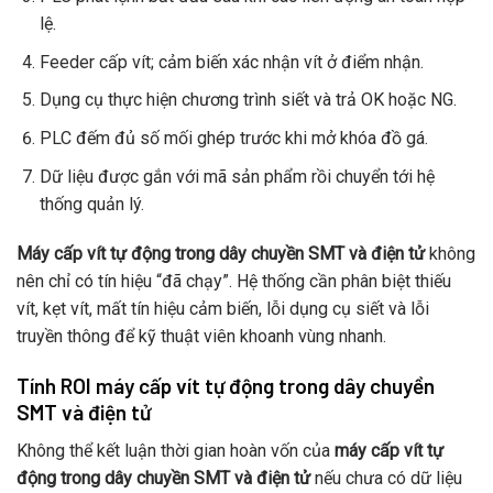
lệ.
Feeder cấp vít; cảm biến xác nhận vít ở điểm nhận.
Dụng cụ thực hiện chương trình siết và trả OK hoặc NG.
PLC đếm đủ số mối ghép trước khi mở khóa đồ gá.
Dữ liệu được gắn với mã sản phẩm rồi chuyển tới hệ
thống quản lý.
Máy cấp vít tự động trong dây chuyền SMT và điện tử
không
nên chỉ có tín hiệu “đã chạy”. Hệ thống cần phân biệt thiếu
vít, kẹt vít, mất tín hiệu cảm biến, lỗi dụng cụ siết và lỗi
truyền thông để kỹ thuật viên khoanh vùng nhanh.
Tính ROI máy cấp vít tự động trong dây chuyền
SMT và điện tử
Không thể kết luận thời gian hoàn vốn của
máy cấp vít tự
động trong dây chuyền SMT và điện tử
nếu chưa có dữ liệu