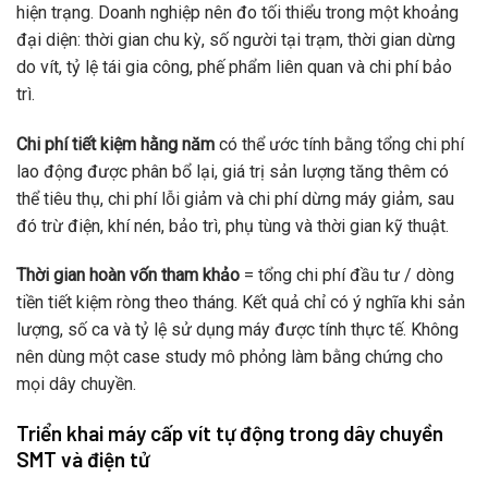
hiện trạng. Doanh nghiệp nên đo tối thiểu trong một khoảng
đại diện: thời gian chu kỳ, số người tại trạm, thời gian dừng
do vít, tỷ lệ tái gia công, phế phẩm liên quan và chi phí bảo
trì.
Chi phí tiết kiệm hằng năm
có thể ước tính bằng tổng chi phí
lao động được phân bổ lại, giá trị sản lượng tăng thêm có
thể tiêu thụ, chi phí lỗi giảm và chi phí dừng máy giảm, sau
đó trừ điện, khí nén, bảo trì, phụ tùng và thời gian kỹ thuật.
Thời gian hoàn vốn tham khảo
= tổng chi phí đầu tư / dòng
tiền tiết kiệm ròng theo tháng. Kết quả chỉ có ý nghĩa khi sản
lượng, số ca và tỷ lệ sử dụng máy được tính thực tế. Không
nên dùng một case study mô phỏng làm bằng chứng cho
mọi dây chuyền.
Triển khai máy cấp vít tự động trong dây chuyền
SMT và điện tử