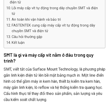
điện tử
Lỗi máy cấp vít tự động trong dây chuyền SMT và điện
tử
An toàn khi vận hành và bảo trì
FASTENTEK cung cấp máy cấp vít tự động trong dây
chuyền SMT và điện tử
Câu hỏi thường gặp
Kết luận
SMT là gì và máy cấp vít nằm ở đâu trong quy
trình?
SMT, viết tắt của Surface Mount Technology, là phương pháp
gắn linh kiện điện tử lên bề mặt bảng mạch in. Một line điển
hình có thể gồm máy in kem hàn, thiết bị kiểm tra kem hàn,
máy gắn linh kiện, lò reflow và hệ thống kiểm tra quang học.
Cấu hình thực tế thay đổi theo sản phẩm, sản lượng và yêu
cầu kiểm soát chất lượng.