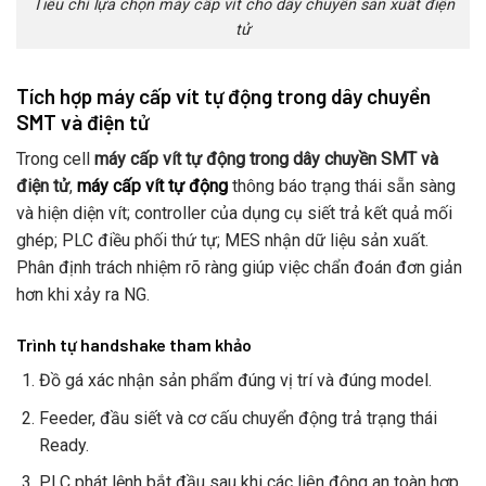
Tiêu chí lựa chọn máy cấp vít cho dây chuyền sản xuất điện
tử
Tích hợp máy cấp vít tự động trong dây chuyền
SMT và điện tử
Trong cell
máy cấp vít tự động trong dây chuyền SMT và
điện tử
,
máy cấp vít tự động
thông báo trạng thái sẵn sàng
và hiện diện vít; controller của dụng cụ siết trả kết quả mối
ghép; PLC điều phối thứ tự; MES nhận dữ liệu sản xuất.
Phân định trách nhiệm rõ ràng giúp việc chẩn đoán đơn giản
hơn khi xảy ra NG.
Trình tự handshake tham khảo
Đồ gá xác nhận sản phẩm đúng vị trí và đúng model.
Feeder, đầu siết và cơ cấu chuyển động trả trạng thái
Ready.
PLC phát lệnh bắt đầu sau khi các liên động an toàn hợp