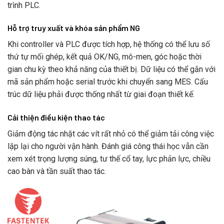
trình PLC.
Hỗ trợ truy xuất và khóa sản phẩm NG
Khi controller và PLC được tích hợp, hệ thống có thể lưu số
thứ tự mối ghép, kết quả OK/NG, mô-men, góc hoặc thời
gian chu kỳ theo khả năng của thiết bị. Dữ liệu có thể gắn với
mã sản phẩm hoặc serial trước khi chuyển sang MES. Cấu
trúc dữ liệu phải được thống nhất từ giai đoạn thiết kế.
Cải thiện điều kiện thao tác
Giảm động tác nhặt các vít rất nhỏ có thể giảm tải công việc
lặp lại cho người vận hành. Đánh giá công thái học vẫn cần
xem xét trọng lượng súng, tư thế cổ tay, lực phản lực, chiều
cao bàn và tần suất thao tác.