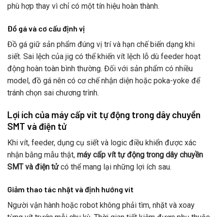
phù hợp thay vì chỉ có một tín hiệu hoàn thành.
Đồ gá và cơ cấu định vị
Đồ gá giữ sản phẩm đúng vị trí và hạn chế biến dạng khi
siết. Sai lệch của jig có thể khiến vít lệch lỗ dù feeder hoạt
động hoàn toàn bình thường. Đối với sản phẩm có nhiều
model, đồ gá nên có cơ chế nhận diện hoặc poka-yoke để
tránh chọn sai chương trình.
Lợi ích của máy cấp vít tự động trong dây chuyền
SMT và điện tử
Khi vít, feeder, dụng cụ siết và logic điều khiển được xác
nhận bằng mẫu thật,
máy cấp vít tự động trong dây chuyền
SMT và điện tử
có thể mang lại những lợi ích sau.
Giảm thao tác nhặt và định hướng vít
Người vận hành hoặc robot không phải tìm, nhặt và xoay