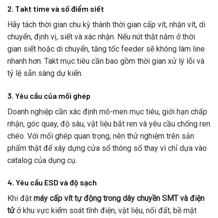
2. Takt time và số điểm siết
Hãy tách thời gian chu kỳ thành thời gian cấp vít, nhận vít, di
chuyển, định vị, siết và xác nhận. Nếu nút thắt nằm ở thời
gian siết hoặc di chuyển, tăng tốc feeder sẽ không làm line
nhanh hơn. Takt mục tiêu cần bao gồm thời gian xử lý lỗi và
tỷ lệ sẵn sàng dự kiến.
3. Yêu cầu của mối ghép
Doanh nghiệp cần xác định mô-men mục tiêu, giới hạn chấp
nhận, góc quay, độ sâu, vật liệu bắt ren và yêu cầu chống ren
chéo. Với mối ghép quan trọng, nên thử nghiệm trên sản
phẩm thật để xây dựng cửa sổ thông số thay vì chỉ dựa vào
catalog của dụng cụ.
4. Yêu cầu ESD và độ sạch
Khi đặt
máy cấp vít tự động trong dây chuyền SMT và điện
tử
ở khu vực kiểm soát tĩnh điện, vật liệu, nối đất, bề mặt