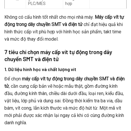
PLC/MES
hợp
Không có cấu hình tốt nhất cho mọi nhà máy.
Máy cấp vít tự
động trong dây chuyền SMT và điện tử
chỉ đạt hiệu quả khi
hình thức cấp vít phù hợp với hình học sản phẩm, takt time
và mức độ thay đổi model.
7 tiêu chí chọn máy cấp vít tự động trong dây
chuyền SMT và điện tử
1. Dữ liệu hình học và chất lượng vít
Để chọn
máy cấp vít tự động trong dây chuyền SMT và điện
tử
, cần cung cấp bản vẽ hoặc mẫu thật, gồm đường kính
đầu, đường kính thân, chiều dài dưới đầu, loại ren, kiểu đầu,
vật liệu, lớp phủ và dung sai. Đồng thời kiểm tra ba via, dầu
bám, vít cong, lẫn kích thước và mức độ hút từ. Một mã vít
mới phải được xác nhận lại ngay cả khi có cùng đường kính
danh nghĩa.