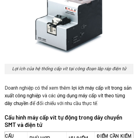
Lợi ích của hệ thống cấp vít tại công đoạn lắp ráp điện tử
Doanh nghiệp có thể xem thêm
lợi ích máy cấp vít trong sản
xuất công nghiệp
và các
ứng dụng máy cấp vít theo từng
dây chuyền
để đối chiếu với nhu cầu thực tế.
Cấu hình máy cấp vít tự động trong dây chuyền
SMT và điện tử
CẤU
ĐIỂM CẦN KIỂM