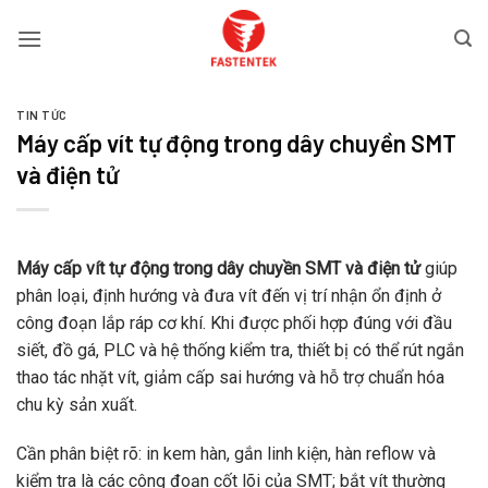
Bỏ
qua
nội
dung
TIN TỨC
Máy cấp vít tự động trong dây chuyền SMT
và điện tử
Máy cấp vít tự động trong dây chuyền SMT và điện tử
giúp
phân loại, định hướng và đưa vít đến vị trí nhận ổn định ở
công đoạn lắp ráp cơ khí. Khi được phối hợp đúng với đầu
siết, đồ gá, PLC và hệ thống kiểm tra, thiết bị có thể rút ngắn
thao tác nhặt vít, giảm cấp sai hướng và hỗ trợ chuẩn hóa
chu kỳ sản xuất.
Cần phân biệt rõ: in kem hàn, gắn linh kiện, hàn reflow và
kiểm tra là các công đoạn cốt lõi của SMT; bắt vít thường