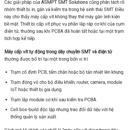
Các giải pháp của
ASMPT SMT Solutions
cũng phân tách rõ
nhóm thiết bị in, gắn và kiểm tra trong hệ sinh thái SMT. Điều
này cho thấy máy cấp vít không thay thế máy gắn linh kiện
bề mặt. Thiết bị cấp vít phục vụ phần lắp ráp cơ khí của cụm
điện tử, thường sau khi PCBA đã hoàn tất hoặc tại một trạm
tích hợp kế tiếp.
Máy cấp vít tự động trong dây chuyền SMT và điện tử
thường được bố trí tại một trong bốn vị trí:
Trạm cố định PCB, tấm chắn hoặc bộ tản nhiệt lên khung.
Trạm đóng vỏ cho bộ điều khiển, router, camera, module
IoT hoặc thiết bị gia dụng.
Trạm lắp module cơ khí sau kiểm tra PCBA.
Cell box-build độc lập nhưng trao đổi dữ liệu với hệ
thống quản lý sản xuất.