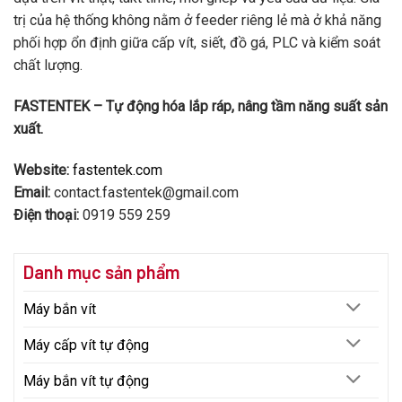
trị của hệ thống không nằm ở feeder riêng lẻ mà ở khả năng
phối hợp ổn định giữa cấp vít, siết, đồ gá, PLC và kiểm soát
chất lượng.
FASTENTEK – Tự động hóa lắp ráp, nâng tầm năng suất sản
xuất.
Website:
fastentek.com
Email:
contact.fastentek@gmail.com
Điện thoại:
0919 559 259
Danh mục sản phẩm
Máy bắn vít
Máy cấp vít tự động
Máy bắn vít tự động