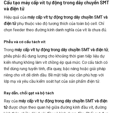
Cấu tạo máy cấp vít tự động trong dây chuyền SMT
và điện tử
Hiệu quả của
máy cấp vít tự động trong dây chuyền SMT và
điện tử
phụ thuộc vào độ tương thích của toàn bộ cell. Chỉ
chọn feeder theo đường kính danh nghĩa của vít là chưa đủ.
Phễu và cơ cấu tách vít
Trong
máy cấp vít tự động trong dây chuyền SMT và điện tử
,
phễu phải đủ dung lượng cho khoảng thời gian tiếp liệu dự
kiến nhưng không làm vít chồng ép quá mức. Cơ cấu tách có
thể dùng rung tuyến tính, đĩa quay, bậc nâng hoặc giải pháp
riêng cho vít dễ dính dầu. Bề mặt tiếp xúc cần phù hợp với
lớp mạ và yêu cầu kiểm soát hạt của sản phẩm điện tử.
Ray dẫn, chổi gạt và bộ tách
Ray của
máy cấp vít tự động trong dây chuyền SMT và điện
tử
được chọn theo quan hệ giữa đường kính đầu vít, đường