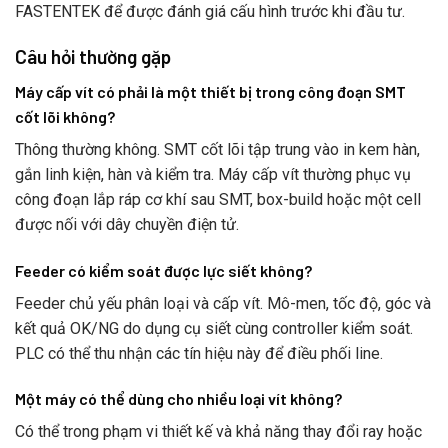
FASTENTEK để được đánh giá cấu hình trước khi đầu tư.
Câu hỏi thường gặp
Máy cấp vít có phải là một thiết bị trong công đoạn SMT
cốt lõi không?
Thông thường không. SMT cốt lõi tập trung vào in kem hàn,
gắn linh kiện, hàn và kiểm tra. Máy cấp vít thường phục vụ
công đoạn lắp ráp cơ khí sau SMT, box-build hoặc một cell
được nối với dây chuyền điện tử.
Feeder có kiểm soát được lực siết không?
Feeder chủ yếu phân loại và cấp vít. Mô-men, tốc độ, góc và
kết quả OK/NG do dụng cụ siết cùng controller kiểm soát.
PLC có thể thu nhận các tín hiệu này để điều phối line.
Một máy có thể dùng cho nhiều loại vít không?
Có thể trong phạm vi thiết kế và khả năng thay đổi ray hoặc