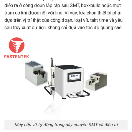
diễn ra ở công đoạn lắp ráp sau SMT, box-build hoặc một
trạm cơ khí được nối với line. Vì vậy, lựa chọn thiết bị phải
dựa trên vị trí thật của công đoạn, loại vít, takt time và yêu
cầu truy xuất dữ liệu, không chỉ dựa vào tốc độ quảng cáo.
Máy cấp vít tự động trong dây chuyền SMT và điện tử