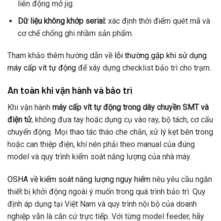
liên động mở jig.
Dữ liệu không khớp serial:
xác định thời điểm quét mã và
cơ chế chống ghi nhầm sản phẩm.
Tham khảo thêm hướng dẫn về
lỗi thường gặp khi sử dụng
máy cấp vít tự động
để xây dựng checklist bảo trì cho trạm.
An toàn khi vận hành và bảo trì
Khi vận hành
máy cấp vít tự động trong dây chuyền SMT và
điện tử
, không đưa tay hoặc dụng cụ vào ray, bộ tách, cơ cấu
chuyển động. Mọi thao tác tháo che chắn, xử lý kẹt bên trong
hoặc can thiệp điện, khí nén phải theo manual của đúng
model và quy trình kiểm soát năng lượng của nhà máy.
OSHA về kiểm soát năng lượng nguy hiểm
nêu yêu cầu ngăn
thiết bị khởi động ngoài ý muốn trong quá trình bảo trì. Quy
định áp dụng tại Việt Nam và quy trình nội bộ của doanh
nghiệp vẫn là căn cứ trực tiếp. Với từng model feeder, hãy