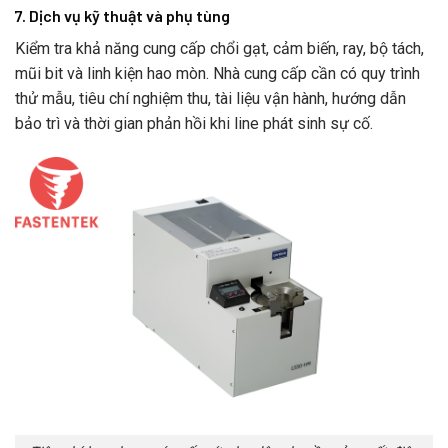
7. Dịch vụ kỹ thuật và phụ tùng
Kiểm tra khả năng cung cấp chổi gạt, cảm biến, ray, bộ tách,
mũi bit và linh kiện hao mòn. Nhà cung cấp cần có quy trình
thử mẫu, tiêu chí nghiệm thu, tài liệu vận hành, hướng dẫn
bảo trì và thời gian phản hồi khi line phát sinh sự cố.