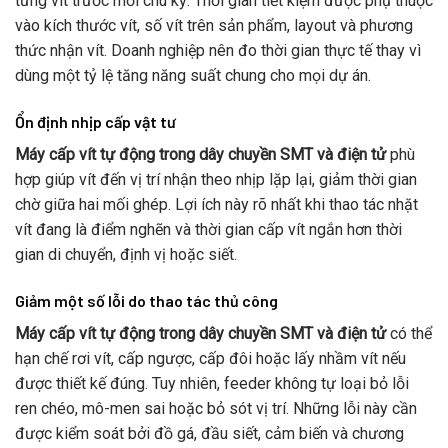
từng vít trước mỗi chu kỳ. Thời gian tiết kiệm được phụ thuộc
vào kích thước vít, số vít trên sản phẩm, layout và phương
thức nhận vít. Doanh nghiệp nên đo thời gian thực tế thay vì
dùng một tỷ lệ tăng năng suất chung cho mọi dự án.
Ổn định nhịp cấp vật tư
Máy cấp vít tự động trong dây chuyền SMT và điện tử
phù
hợp giúp vít đến vị trí nhận theo nhịp lặp lại, giảm thời gian
chờ giữa hai mối ghép. Lợi ích này rõ nhất khi thao tác nhặt
vít đang là điểm nghẽn và thời gian cấp vít ngắn hơn thời
gian di chuyển, định vị hoặc siết.
Giảm một số lỗi do thao tác thủ công
Máy cấp vít tự động trong dây chuyền SMT và điện tử
có thể
hạn chế rơi vít, cấp ngược, cấp đôi hoặc lấy nhầm vít nếu
được thiết kế đúng. Tuy nhiên, feeder không tự loại bỏ lỗi
ren chéo, mô-men sai hoặc bỏ sót vị trí. Những lỗi này cần
được kiểm soát bởi đồ gá, đầu siết, cảm biến và chương