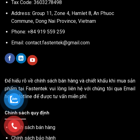
Tax Code: 3603278498
Address: Group 11, Zone 4, Hamlet 8, An Phuoc
Commune, Dong Nai Province, Vietnam
Phone: +84 919 559 259
Email:
contact.fastentek@gmail.com
Để hiểu rõ về chính sách bán hàng và chiết khấu khi mua sản
phẩm tại Fastentek vui lòng liên hệ với chúng tôi qua Email
hoặc Hotline để được tư vấn miễn phí.
Chính sách quy định
Chính sách bán hàng
Chính sách bảo hành