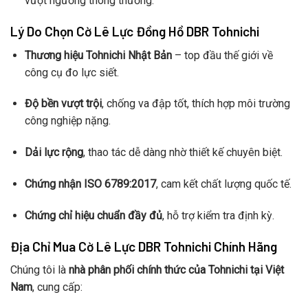
vượt ngưỡng thông thường.
Lý Do Chọn Cờ Lê Lực Đồng Hồ DBR Tohnichi
Thương hiệu Tohnichi Nhật Bản
– top đầu thế giới về
công cụ đo lực siết.
Độ bền vượt trội
, chống va đập tốt, thích hợp môi trường
công nghiệp nặng.
Dải lực rộng
, thao tác dễ dàng nhờ thiết kế chuyên biệt.
Chứng nhận ISO 6789:2017
, cam kết chất lượng quốc tế.
Chứng chỉ hiệu chuẩn đầy đủ
, hỗ trợ kiểm tra định kỳ.
Địa Chỉ Mua Cờ Lê Lực DBR Tohnichi Chính Hãng
Chúng tôi là
nhà phân phối chính thức của Tohnichi tại Việt
Nam
, cung cấp: