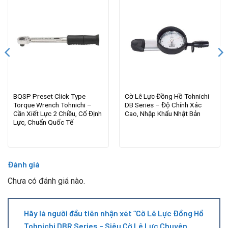
BQSP Preset Click Type
Cờ Lê Lực Đồng Hồ Tohnichi
Torque Wrench Tohnichi –
DB Series – Độ Chính Xác
Cần Xiết Lực 2 Chiều, Cố Định
Cao, Nhập Khẩu Nhật Bản
Lực, Chuẩn Quốc Tế
Đánh giá
Chưa có đánh giá nào.
Hãy là người đầu tiên nhận xét “Cờ Lê Lực Đồng Hồ
Tohnichi DBR Series – Siêu Cờ Lê Lực Chuyên