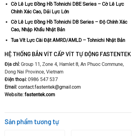
Cờ Lê Lực Đồng Hồ Tohnichi DBE Series – Cờ Lê Lực
Chính Xác Cao, Dải Lực Lớn
Cờ Lê Lực Đồng Hồ Tohnichi DB Series – Độ Chính Xác
Cao, Nhập Khẩu Nhật Bản
Tua Vít Lực Cài Đặt AMRD/AMLD – Tohnichi Nhật Bản
HỆ THỐNG BẮN VÍT CẤP VÍT TỰ ĐỘNG FASTENTEK
Địa chỉ:
Group 11, Zone 4, Hamlet 8, An Phuoc Commune,
Dong Nai Province, Vietnam
Điện thoại:
0986 547 537
Email:
contact.fastentek@gmail.com
Website:
fastentek.com
Sản phẩm tương tự