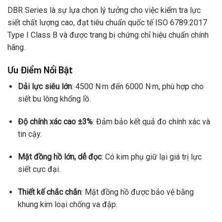
DBR Series là sự lựa chọn lý tưởng cho việc kiểm tra lực
siết chất lượng cao, đạt tiêu chuẩn quốc tế ISO 6789:2017
Type I Class B và được trang bị chứng chỉ hiệu chuẩn chính
hãng.
Ưu Điểm Nổi Bật
Dải lực siêu lớn
: 4500 N·m đến 6000 N·m, phù hợp cho
siết bu lông khổng lồ.
Độ chính xác cao ±3%
: Đảm bảo kết quả đo chính xác và
tin cậy.
Mặt đồng hồ lớn, dễ đọc
: Có kim phụ giữ lại giá trị lực
siết cực đại.
Thiết kế chắc chắn
: Mặt đồng hồ được bảo vệ bằng
khung kim loại chống va đập.