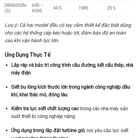
DBR6000N-
600 –
44.5
1585
25.5
(S)
6000
Lưu ý: Cả hai model đều có tay cầm thiết kế đặc biệt dùng
cho các hệ thống cáp kéo hoặc tời, đảm bảo độ an toàn
cao khi vận hành lực lớn.
Ứng Dụng Thực Tế
Lắp ráp và bảo trì công trình cầu đường, kết cấu thép, nhà
máy điện
.
Siết bu lông kích thước lớn trong ngành công nghiệp dầu
khí, khai thác mỏ, đóng tàu
.
Kiểm tra lực siết chất lượng cao
trong các nhà máy sản
xuất thiết bị công nghiệp nặng.
Ứng dụng trong lắp đặt turbine gió
, nơi yêu cầu lực siết