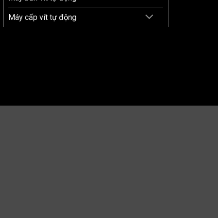
Máy cấp vít tự động