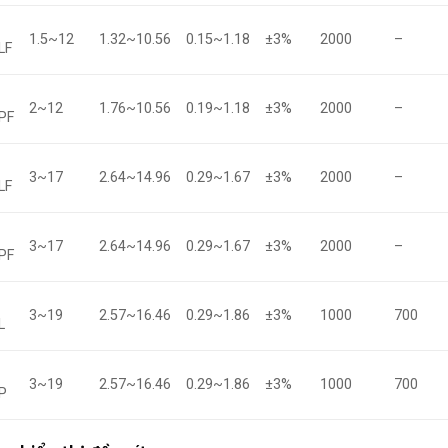
1.5~12
1.32~10.56
0.15~1.18
±3%
2000
–
LF
2~12
1.76~10.56
0.19~1.18
±3%
2000
–
PF
3~17
2.64~14.96
0.29~1.67
±3%
2000
–
LF
3~17
2.64~14.96
0.29~1.67
±3%
2000
–
PF
3~19
2.57~16.46
0.29~1.86
±3%
1000
700
L
3~19
2.57~16.46
0.29~1.86
±3%
1000
700
P