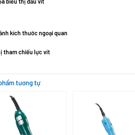
a biểu thị đầu vít
ảnh kích thước ngoại quan
ị tham chiếu lực vít
phẩm tương tự