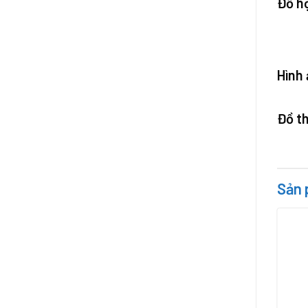
Đồ họ
Hình 
Đồ th
Sản 