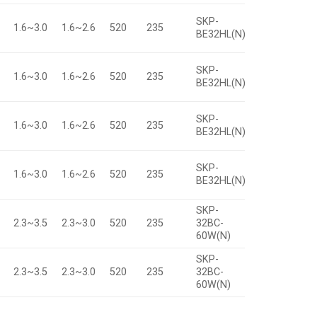
A、
SKP-
1.6~3.0
1.6~2.6
520
235
B、
BE32HL(N)
C、D
A、
SKP-
1.6~3.0
1.6~2.6
520
235
B、
BE32HL(N)
C、D
A、
SKP-
1.6~3.0
1.6~2.6
520
235
B、
BE32HL(N)
C、D
A、
SKP-
1.6~3.0
1.6~2.6
520
235
B、
BE32HL(N)
C、D
SKP-
A、
2.3~3.5
2.3~3.0
520
235
32BC-
B、
60W(N)
C、D
SKP-
A、
2.3~3.5
2.3~3.0
520
235
32BC-
B、
60W(N)
C、D