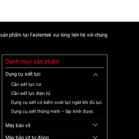
 sản phẩm tại Fastentek vui lòng liên hệ với chúng
Danh mục sản phẩm
Dụng cụ siết lực
Cần siết lực cơ
Cần siết lực điện tử
Dụng cụ siết có kiểm soát lực ngắt khi đủ lực
Dụng cụ siết thông minh – lập trình được
Máy bắn vít
Máy bắn vít tự động