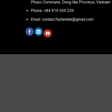
Phuoc Commune, Dong Nai Province, Vietnam
Phone: +84 919 559 259
Email:
contact.fastentek@gmail.com