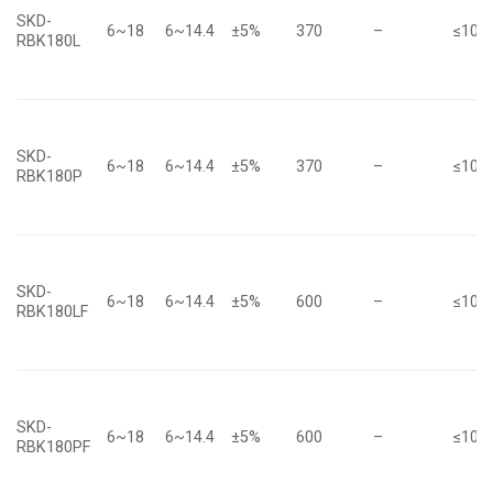
SKD-
6~18
6~14.4
±5%
370
–
≤10
RBK180L
SKD-
6~18
6~14.4
±5%
370
–
≤10
RBK180P
SKD-
6~18
6~14.4
±5%
600
–
≤10
RBK180LF
SKD-
6~18
6~14.4
±5%
600
–
≤10
RBK180PF