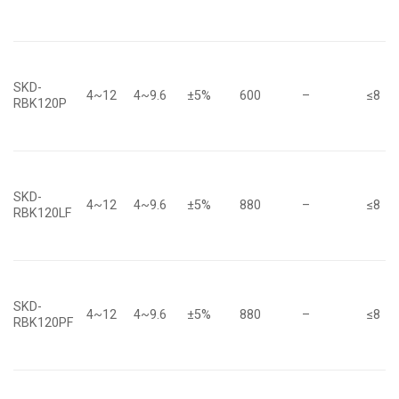
SKD-
4~12
4~9.6
±5%
600
–
≤8
RBK120P
SKD-
4~12
4~9.6
±5%
880
–
≤8
RBK120LF
SKD-
4~12
4~9.6
±5%
880
–
≤8
RBK120PF