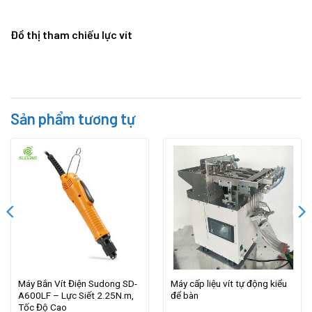
Đồ thị tham chiếu lực vít
Sản phẩm tương tự
Máy Bắn Vít Điện Sudong SD-
Máy cấp liệu vít tự động kiểu
A600LF – Lực Siết 2.25N.m,
để bàn
Tốc Độ Cao