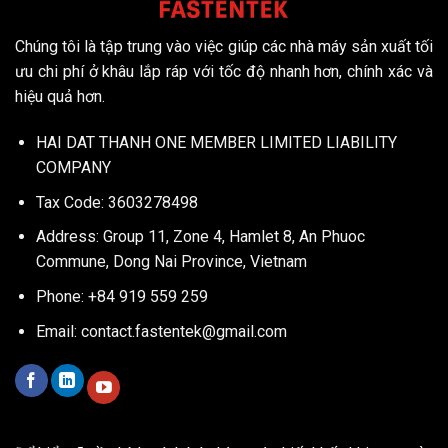
Chúng tôi là tập trung vào việc giúp các nhà máy sản xuất tối
ưu chi phí ở khâu lắp ráp với tốc độ nhanh hơn, chính xác và
hiệu quả hơn.
HAI DAT THANH ONE MEMBER LIMITED LIABILITY
COMPANY
Tax Code: 3603278498
Address: Group 11, Zone 4, Hamlet 8, An Phuoc
Commune, Dong Nai Province, Vietnam
Phone: +84 919 559 259
Email:
contact.fastentek@gmail.com