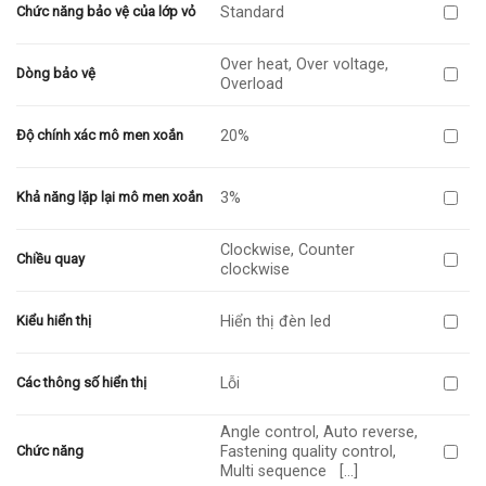
Standard
Chức năng bảo vệ của lớp vỏ
Over heat, Over voltage,
Dòng bảo vệ
Overload
20%
Độ chính xác mô men xoắn
3%
Khả năng lặp lại mô men xoắn
Clockwise, Counter
Chiều quay
clockwise
Hiển thị đèn led
Kiểu hiển thị
Lỗi
Các thông số hiển thị
Angle control, Auto reverse,
Fastening quality control,
Chức năng
Multi sequence
[…]