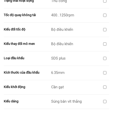
Thủ công
Trạng thái hoạt động
400…1250rpm
Tốc độ quay không tải
Bộ điều khiển
Kiểu đổi tốc độ
Bộ điều khiển
Kiểu thay đổi mô men
SDS plus
Loại đầu khẩu
6.35mm
Kích thước của đầu khẩu
Cần gạt
Kiểu khởi động
Súng bắn vít thẳng
Kiểu dáng