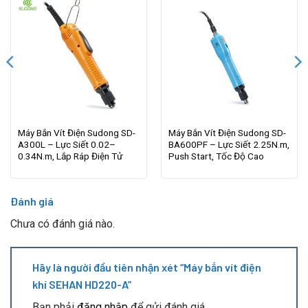
Máy Bắn Vít Điện Sudong SD-
Máy Bắn Vít Điện Sudong SD-
A300L – Lực Siết 0.02–
BA600PF – Lực Siết 2.25N.m,
0.34N.m, Lắp Ráp Điện Tử
Push Start, Tốc Độ Cao
Đánh giá
Chưa có đánh giá nào.
Hãy là người đầu tiên nhận xét “Máy bắn vít điện
khí SEHAN HD220-A”
Bạn phải
đăng nhập
để gửi đánh giá.