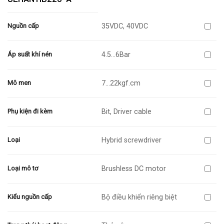
35VDC, 40VDC
Nguồn cấp
4.5…6Bar
Áp suất khí nén
7…22kgf.cm
Mô men
Bit, Driver cable
Phụ kiện đi kèm
Hybrid screwdriver
Loại
Brushless DC motor
Loại mô tơ
Bộ điều khiển riêng biệt
Kiểu nguồn cấp