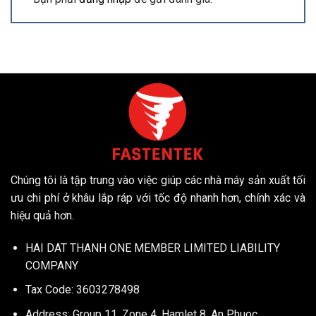
Chúng tôi là tập trung vào việc giúp các nhà máy sản xuất tối
ưu chi phí ở khâu lắp ráp với tốc độ nhanh hơn, chính xác và
hiệu quả hơn.
HAI DAT THANH ONE MEMBER LIMITED LIABILITY
COMPANY
Tax Code: 3603278498
Address: Group 11, Zone 4, Hamlet 8, An Phuoc