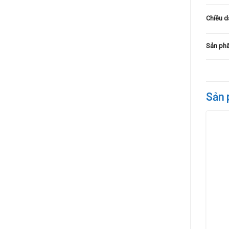
Chiều d
Sản phẩ
Sản 