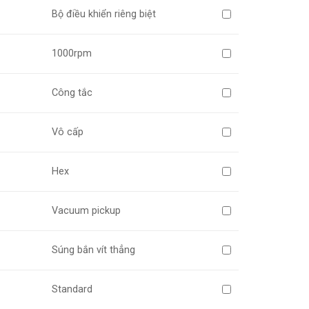
Bộ điều khiển riêng biệt
1000rpm
Công tắc
Vô cấp
Hex
Vacuum pickup
Súng bắn vít thẳng
Standard