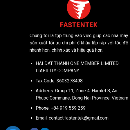
Chúng tôi là tập trung vào việc giúp các nhà máy
sản xuất tối ưu chi phí ở khâu lắp ráp với tốc độ
nhanh hơn, chính xác và hiệu quả hơn.
HAI DAT THANH ONE MEMBER LIMITED
LIABILITY COMPANY
Tax Code: 3603278498
Address: Group 11, Zone 4, Hamlet 8, An
Phuoc Commune, Dong Nai Province, Vietnam
Phone: +84 919 559 259
Email:
contact.fastentek@gmail.com