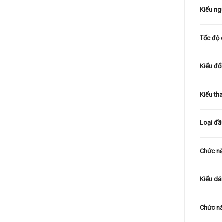
Kiểu ng
Tốc độ 
Kiểu đổ
Kiểu th
Loại đầ
Chức nă
Kiểu d
Chức nă