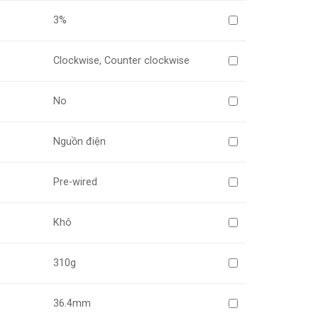
3%
Clockwise, Counter clockwise
No
Nguồn điện
Pre-wired
Khô
310g
36.4mm