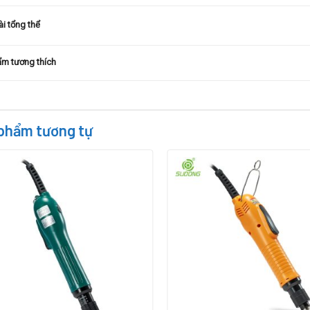
ài tổng thể
m tương thích
phẩm tương tự