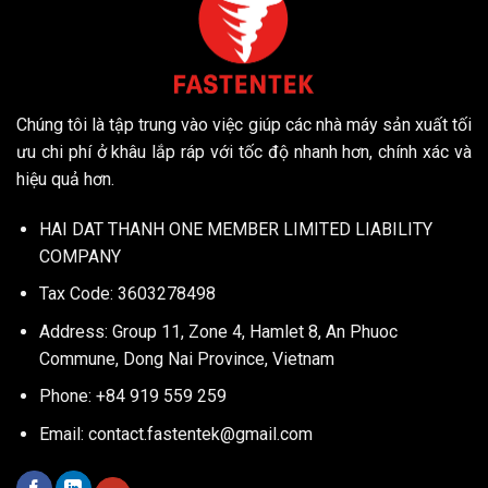
Chúng tôi là tập trung vào việc giúp các nhà máy sản xuất tối
ưu chi phí ở khâu lắp ráp với tốc độ nhanh hơn, chính xác và
hiệu quả hơn.
HAI DAT THANH ONE MEMBER LIMITED LIABILITY
COMPANY
Tax Code: 3603278498
Address: Group 11, Zone 4, Hamlet 8, An Phuoc
Commune, Dong Nai Province, Vietnam
Phone: +84 919 559 259
Email:
contact.fastentek@gmail.com