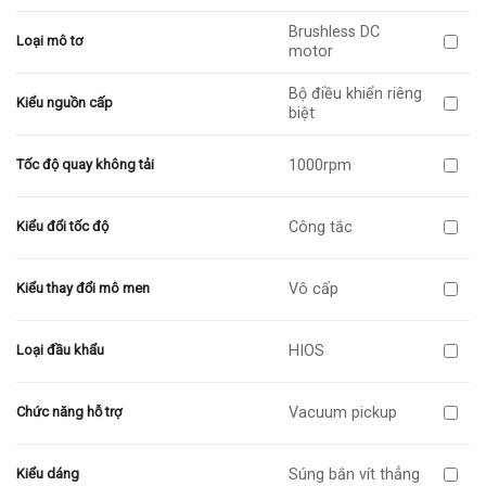
Brushless DC
Loại mô tơ
motor
Bộ điều khiển riêng
Kiểu nguồn cấp
biệt
1000rpm
Tốc độ quay không tải
Công tắc
Kiểu đổi tốc độ
Vô cấp
Kiểu thay đổi mô men
HIOS
Loại đầu khẩu
Vacuum pickup
Chức năng hỗ trợ
Súng bắn vít thẳng
Kiểu dáng