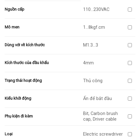
110…230VAC
Nguồn cấp
1…8kgf.cm
Mô men
M1.3…3
Dùng với vít kích thước
4mm
Kích thước của đầu khẩu
Thủ công
Trạng thái hoạt động
Ấn để bắt đầu
Kiểu khởi động
Bit, Carbon brush
Phụ kiện đi kèm
cap, Driver cable
Electric screwdriver
Loại