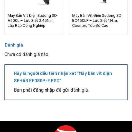
Máy Bắn Vít Điện Sudong SD-
Máy Bắn Vít Điện Sudong SD-
A600L – Lực Siết 2.45N.m,
BC450LF – Lực Siết 1N.m,
Lắp Ráp Công Nghiệp
Counter, Tốc Độ Cao
Đánh giá
Chưa có đánh giá nào.
Hãy là người đầu tiên nhận xét “Máy bắn vít điện
SEHAN EF080P-E ESD”
Bạn phải
đăng nhập
để gửi đánh giá.