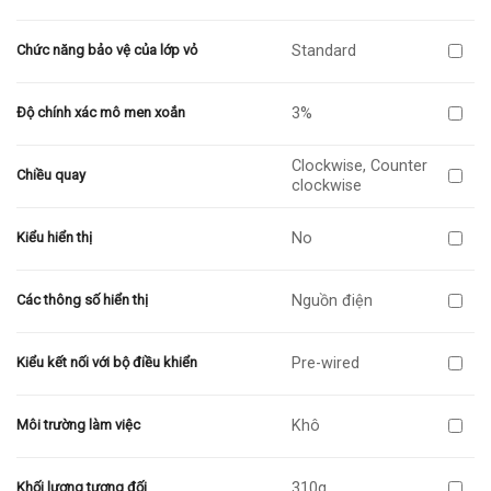
Standard
Chức năng bảo vệ của lớp vỏ
3%
Độ chính xác mô men xoắn
Clockwise, Counter
Chiều quay
clockwise
No
Kiểu hiển thị
Nguồn điện
Các thông số hiển thị
Pre-wired
Kiểu kết nối với bộ điều khiển
Khô
Môi trường làm việc
310g
Khối lượng tương đối