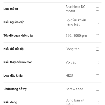
Brushless DC
Loại mô tơ
motor
Bộ điều khiển
Kiểu nguồn cấp
riêng biệt
670…1000rpm
Tốc độ quay không tải
Công tắc
Kiểu đổi tốc độ
Vô cấp
Kiểu thay đổi mô men
HIOS
Loại đầu khẩu
Screw feed
Chức năng hỗ trợ
Súng bắn vít
Kiểu dáng
thẳng