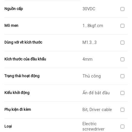
30VDC
Nguồn cấp
1…8kgf.cm
Mô men
M1.3…3
Dùng với vít kích thước
4mm
Kích thước của đầu khẩu
Thủ công
Trạng thái hoạt động
Ấn để bắt đầu
Kiểu khởi động
Bit, Driver cable
Phụ kiện đi kèm
Electric
Loại
screwdriver