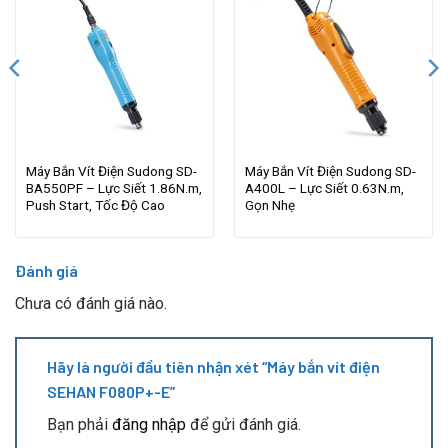
Máy Bắn Vít Điện Sudong SD-
Máy Bắn Vít Điện Sudong SD-
BA550PF – Lực Siết 1.86N.m,
A400L – Lực Siết 0.63N.m,
Push Start, Tốc Độ Cao
Gọn Nhẹ
Đánh giá
Chưa có đánh giá nào.
Hãy là người đầu tiên nhận xét “Máy bắn vít điện
SEHAN F080P+-E”
Bạn phải
đăng nhập
để gửi đánh giá.