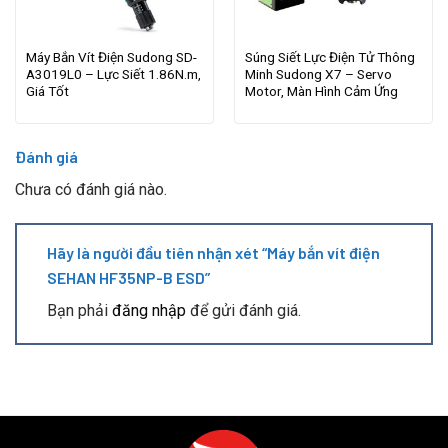
Máy Bắn Vít Điện Sudong SD-
Súng Siết Lực Điện Tử Thông
A3019L0 – Lực Siết 1.86N.m,
Minh Sudong X7 – Servo
Giá Tốt
Motor, Màn Hình Cảm Ứng
Đánh giá
Chưa có đánh giá nào.
Hãy là người đầu tiên nhận xét “Máy bắn vít điện
SEHAN HF35NP-B ESD”
Bạn phải
đăng nhập
để gửi đánh giá.