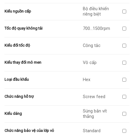
Bộ điều khiển
Kiểu nguồn cấp
riêng biệt
700…1500rpm
Tốc độ quay không tải
Công tắc
Kiểu đổi tốc độ
Vô cấp
Kiểu thay đổi mô men
Hex
Loại đầu khẩu
Screw feed
Chức năng hỗ trợ
Súng bắn vít
Kiểu dáng
thẳng
Standard
Chức năng bảo vệ của lớp vỏ