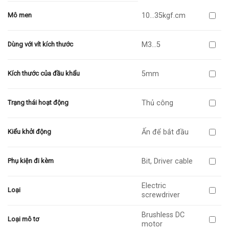
10…35kgf.cm
Mô men
M3…5
Dùng với vít kích thước
5mm
Kích thước của đầu khẩu
Thủ công
Trạng thái hoạt động
Ấn để bắt đầu
Kiểu khởi động
Bit, Driver cable
Phụ kiện đi kèm
Electric
Loại
screwdriver
Brushless DC
Loại mô tơ
motor