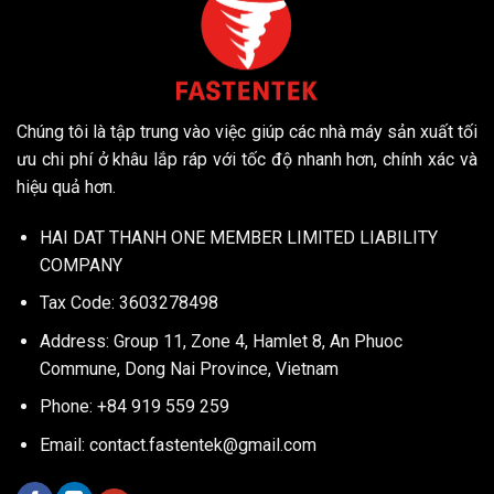
Chúng tôi là tập trung vào việc giúp các nhà máy sản xuất tối
ưu chi phí ở khâu lắp ráp với tốc độ nhanh hơn, chính xác và
hiệu quả hơn.
HAI DAT THANH ONE MEMBER LIMITED LIABILITY
COMPANY
Tax Code: 3603278498
Address: Group 11, Zone 4, Hamlet 8, An Phuoc
Commune, Dong Nai Province, Vietnam
Phone: +84 919 559 259
Email:
contact.fastentek@gmail.com