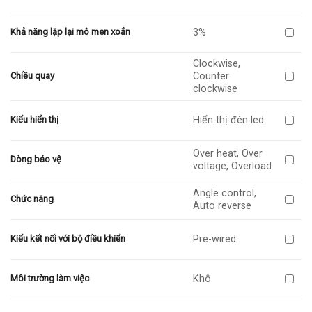
3%
Khả năng lặp lại mô men xoắn
Clockwise,
Counter
Chiều quay
clockwise
Hiển thị đèn led
Kiểu hiển thị
Over heat, Over
Dòng bảo vệ
voltage, Overload
Angle control,
Chức năng
Auto reverse
Pre-wired
Kiểu kết nối với bộ điều khiển
Khô
Môi trường làm việc