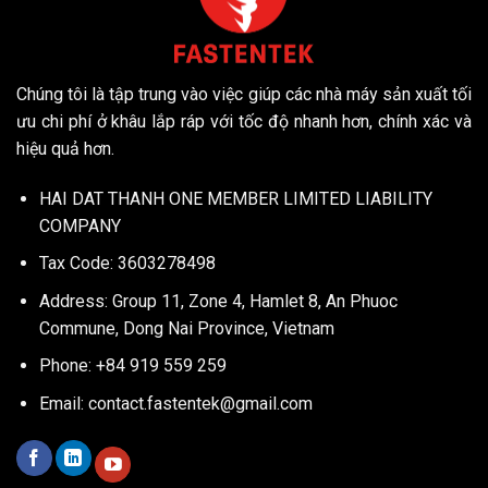
Chúng tôi là tập trung vào việc giúp các nhà máy sản xuất tối
ưu chi phí ở khâu lắp ráp với tốc độ nhanh hơn, chính xác và
hiệu quả hơn.
HAI DAT THANH ONE MEMBER LIMITED LIABILITY
COMPANY
Tax Code: 3603278498
Address: Group 11, Zone 4, Hamlet 8, An Phuoc
Commune, Dong Nai Province, Vietnam
Phone: +84 919 559 259
Email:
contact.fastentek@gmail.com