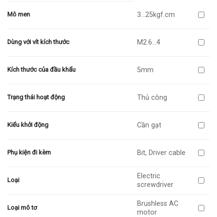
3…25kgf.cm
Mô men
M2.6…4
Dùng với vít kích thước
5mm
Kích thước của đầu khẩu
Thủ công
Trạng thái hoạt động
Cần gạt
Kiểu khởi động
Bit, Driver cable
Phụ kiện đi kèm
Electric
Loại
screwdriver
Brushless AC
Loại mô tơ
motor