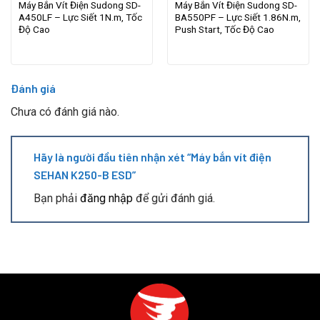
Máy Bắn Vít Điện Sudong SD-
Máy Bắn Vít Điện Sudong SD-
A450LF – Lực Siết 1N.m, Tốc
BA550PF – Lực Siết 1.86N.m,
Độ Cao
Push Start, Tốc Độ Cao
Đánh giá
Chưa có đánh giá nào.
Hãy là người đầu tiên nhận xét “Máy bắn vít điện
SEHAN K250-B ESD”
Bạn phải
đăng nhập
để gửi đánh giá.