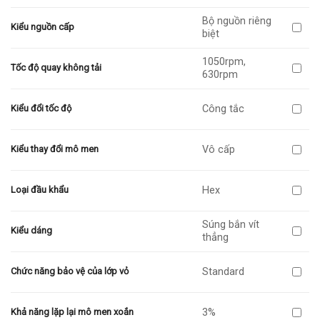
Bộ nguồn riêng
Kiểu nguồn cấp
biệt
1050rpm,
Tốc độ quay không tải
630rpm
Công tắc
Kiểu đổi tốc độ
Vô cấp
Kiểu thay đổi mô men
Hex
Loại đầu khẩu
Súng bắn vít
Kiểu dáng
thẳng
Standard
Chức năng bảo vệ của lớp vỏ
3%
Khả năng lặp lại mô men xoắn