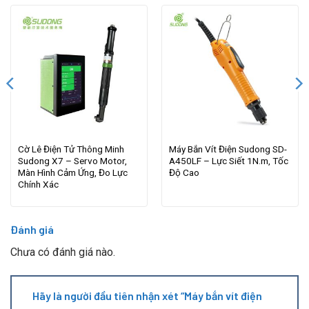
Cờ Lê Điện Tử Thông Minh
Máy Bắn Vít Điện Sudong SD-
Sudong X7 – Servo Motor,
A450LF – Lực Siết 1N.m, Tốc
Màn Hình Cảm Ứng, Đo Lực
Độ Cao
Chính Xác
Đánh giá
Chưa có đánh giá nào.
Hãy là người đầu tiên nhận xét “Máy bắn vít điện