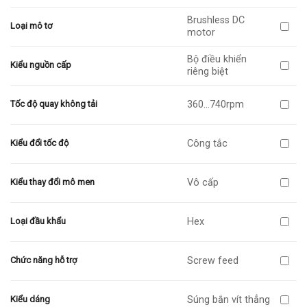
Brushless DC
Loại mô tơ
motor
Bộ điều khiển
Kiểu nguồn cấp
riêng biệt
360…740rpm
Tốc độ quay không tải
Công tắc
Kiểu đổi tốc độ
Vô cấp
Kiểu thay đổi mô men
Hex
Loại đầu khẩu
Screw feed
Chức năng hỗ trợ
Súng bắn vít thẳng
Kiểu dáng