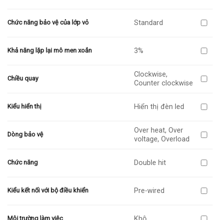
Standard
Chức năng bảo vệ của lớp vỏ
3%
Khả năng lặp lại mô men xoắn
Clockwise,
Chiều quay
Counter clockwise
Hiển thị đèn led
Kiểu hiển thị
Over heat, Over
Dòng bảo vệ
voltage, Overload
Double hit
Chức năng
Pre-wired
Kiểu kết nối với bộ điều khiển
Khô
Môi trường làm việc