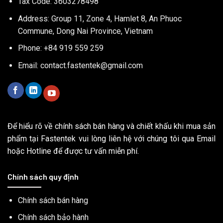
Tax Code: 3603278498
Address: Group 11, Zone 4, Hamlet 8, An Phuoc
Commune, Dong Nai Province, Vietnam
Phone: +84 919 559 259
Email:
contact.fastentek@gmail.com
Để hiểu rõ về chính sách bán hàng và chiết khấu khi mua sản
phẩm tại Fastentek vui lòng liên hệ với chúng tôi qua Email
hoặc Hotline để được tư vấn miễn phí.
Chính sách quy định
Chính sách bán hàng
Chính sách bảo hành