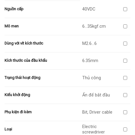
40VDC
Nguồn cấp
6…35kgf.cm
Mô men
M2.6…6
Dùng với vít kích thước
6.35mm
Kích thước của đầu khẩu
Thủ công
Trạng thái hoạt động
Ấn để bắt đầu
Kiểu khởi động
Bit, Driver cable
Phụ kiện đi kèm
Electric
Loại
screwdriver