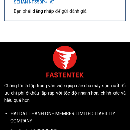
SEHAN NF350P+-A”
Bạn phải
đăng nhập
để gửi đánh giá.
Chúng tôi là tập trung vào việc giúp các nhà máy sản xuất tối
ưu chi phí ở khâu lắp ráp với tốc độ nhanh hơn, chính xác và
hiệu quả hơn.
HAI DAT THANH ONE MEMBER LIMITED LIABILITY
COMPANY