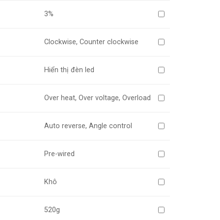
3%
Clockwise, Counter clockwise
Hiển thị đèn led
Over heat, Over voltage, Overload
Auto reverse, Angle control
Pre-wired
Khô
520g