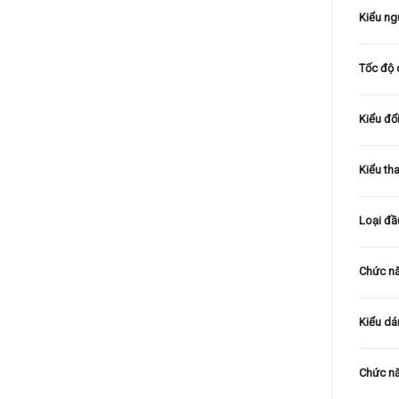
Kiểu ng
Tốc độ 
Kiểu đổ
Kiểu th
Loại đầ
Chức nă
Kiểu d
Chức nă