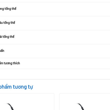
ộng tổng thể
âu tổng thể
ài tổng thể
uẩn
m tương thích
phẩm tương tự