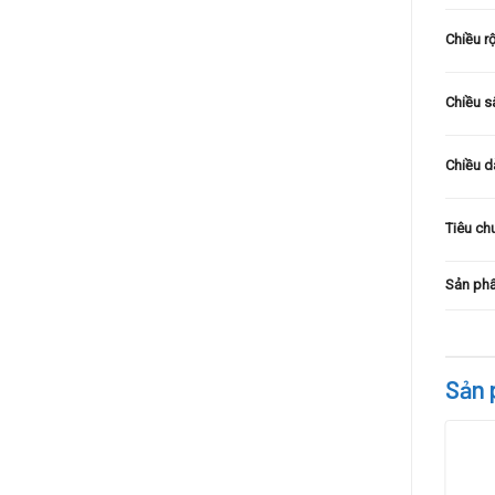
Chiều r
Chiều s
Chiều d
Tiêu ch
Sản phẩ
Sản 