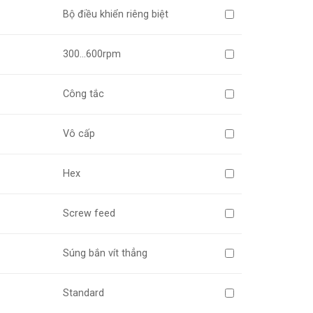
Bộ điều khiển riêng biệt
300…600rpm
Công tắc
Vô cấp
Hex
Screw feed
Súng bắn vít thẳng
Standard