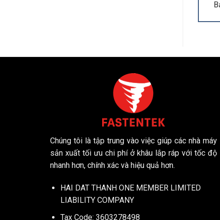
B
Chúng tôi là tập trung vào việc giúp các nhà máy
sản xuất tối ưu chi phí ở khâu lắp ráp với tốc độ
nhanh hơn, chính xác và hiệu quả hơn.
HAI DAT THANH ONE MEMBER LIMITED
LIABILITY COMPANY
Tax Code: 3603278498