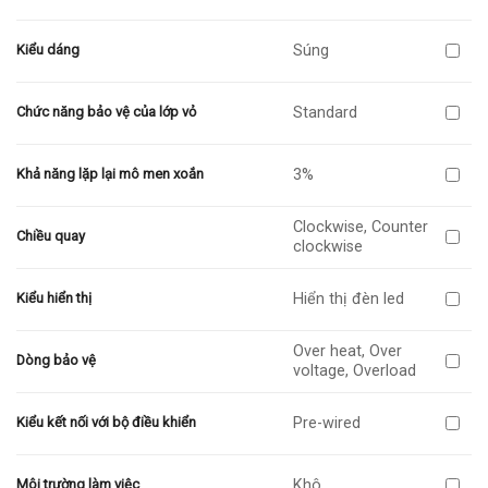
Súng
Kiểu dáng
Standard
Chức năng bảo vệ của lớp vỏ
3%
Khả năng lặp lại mô men xoắn
Clockwise, Counter
Chiều quay
clockwise
Hiển thị đèn led
Kiểu hiển thị
Over heat, Over
Dòng bảo vệ
voltage, Overload
Pre-wired
Kiểu kết nối với bộ điều khiển
Khô
Môi trường làm việc