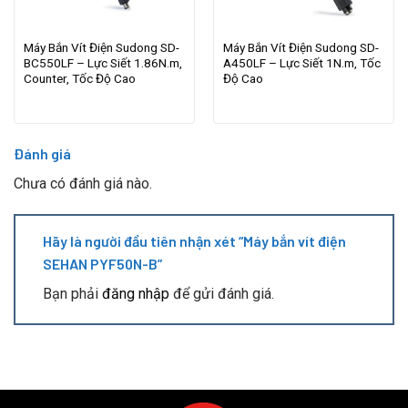
Máy Bắn Vít Điện Sudong SD-
Máy Bắn Vít Điện Sudong SD-
BC550LF – Lực Siết 1.86N.m,
A450LF – Lực Siết 1N.m, Tốc
Counter, Tốc Độ Cao
Độ Cao
Đánh giá
Chưa có đánh giá nào.
Hãy là người đầu tiên nhận xét “Máy bắn vít điện
SEHAN PYF50N-B”
Bạn phải
đăng nhập
để gửi đánh giá.