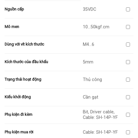
35VDC
Nguồn cấp
10…50kgf.cm
Mô men
M4…6
Dùng với vít kích thước
5mm
Kích thước của đầu khẩu
Thủ công
Trạng thái hoạt động
Cần gạt
Kiểu khởi động
Bit, Driver cable,
Phụ kiện đi kèm
Cable: SH-14P-YF
Cable: SH-14P-YF
Phụ kiện mua rời