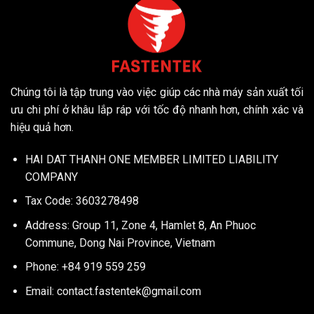
Chúng tôi là tập trung vào việc giúp các nhà máy sản xuất tối
ưu chi phí ở khâu lắp ráp với tốc độ nhanh hơn, chính xác và
hiệu quả hơn.
HAI DAT THANH ONE MEMBER LIMITED LIABILITY
COMPANY
Tax Code: 3603278498
Address: Group 11, Zone 4, Hamlet 8, An Phuoc
Commune, Dong Nai Province, Vietnam
Phone: +84 919 559 259
Email:
contact.fastentek@gmail.com