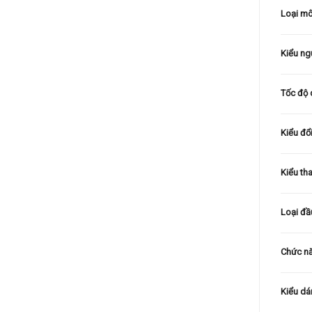
Loại mô
Kiểu ng
Tốc độ 
Kiểu đổ
Kiểu th
Loại đầ
Chức nă
Kiểu d