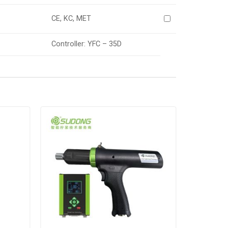
CE, KC, MET
Controller: YFC – 35D