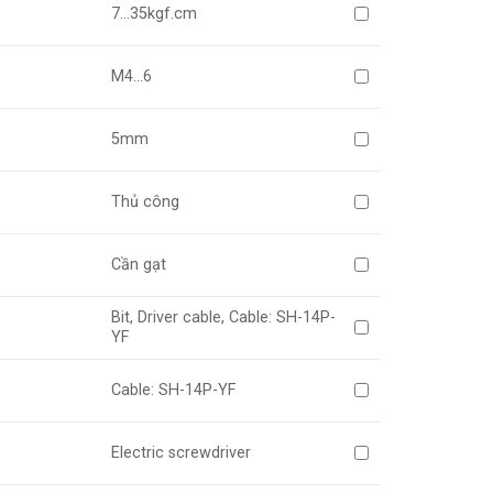
7…35kgf.cm
M4…6
5mm
Thủ công
Cần gạt
Bit, Driver cable, Cable: SH-14P-
YF
Cable: SH-14P-YF
Electric screwdriver