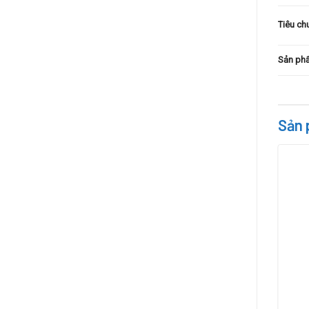
Tiêu ch
Sản phẩ
Sản 