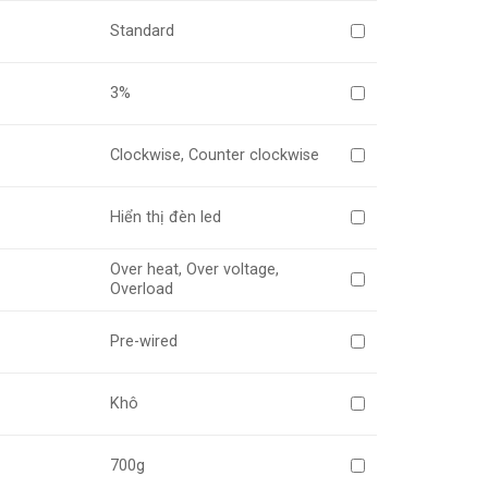
Standard
3%
Clockwise, Counter clockwise
Hiển thị đèn led
Over heat, Over voltage,
Overload
Pre-wired
Khô
700g