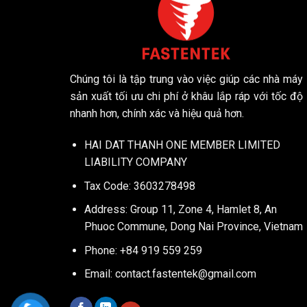
Chúng tôi là tập trung vào việc giúp các nhà máy
sản xuất tối ưu chi phí ở khâu lắp ráp với tốc độ
nhanh hơn, chính xác và hiệu quả hơn.
HAI DAT THANH ONE MEMBER LIMITED
LIABILITY COMPANY
Tax Code: 3603278498
Address: Group 11, Zone 4, Hamlet 8, An
Phuoc Commune, Dong Nai Province, Vietnam
Phone: +84 919 559 259
Email:
contact.fastentek@gmail.com