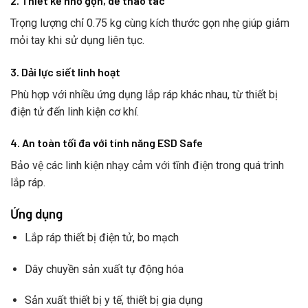
2.
Thiết kế nhỏ gọn, dễ thao tác
Trọng lượng chỉ 0.75 kg cùng kích thước gọn nhẹ giúp giảm
mỏi tay khi sử dụng liên tục.
3.
Dải lực siết linh hoạt
Phù hợp với nhiều ứng dụng lắp ráp khác nhau, từ thiết bị
điện tử đến linh kiện cơ khí.
4.
An toàn tối đa với tính năng ESD Safe
Bảo vệ các linh kiện nhạy cảm với tĩnh điện trong quá trình
lắp ráp.
Ứng dụng
Lắp ráp thiết bị điện tử, bo mạch
Dây chuyền sản xuất tự động hóa
Sản xuất thiết bị y tế, thiết bị gia dụng