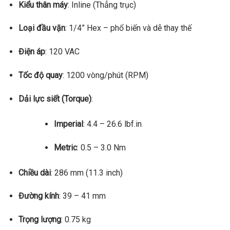
Kiểu thân máy
: Inline (Thẳng trục)
Loại đầu vặn
: 1/4” Hex – phổ biến và dễ thay thế
Điện áp
: 120 VAC
Tốc độ quay
: 1200 vòng/phút (RPM)
Dải lực siết (Torque)
:
Imperial
: 4.4 – 26.6 lbf.in
Metric
: 0.5 – 3.0 Nm
Chiều dài
: 286 mm (11.3 inch)
Đường kính
: 39 – 41 mm
Trọng lượng
: 0.75 kg