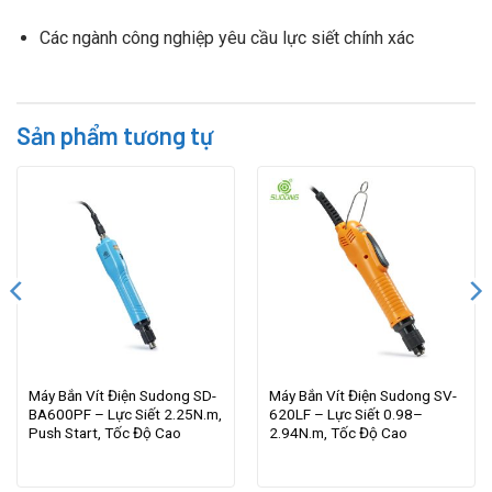
Các ngành công nghiệp yêu cầu lực siết chính xác
Sản phẩm tương tự
Máy Bắn Vít Điện Sudong SD-
Máy Bắn Vít Điện Sudong SV-
BA600PF – Lực Siết 2.25N.m,
620LF – Lực Siết 0.98–
Push Start, Tốc Độ Cao
2.94N.m, Tốc Độ Cao