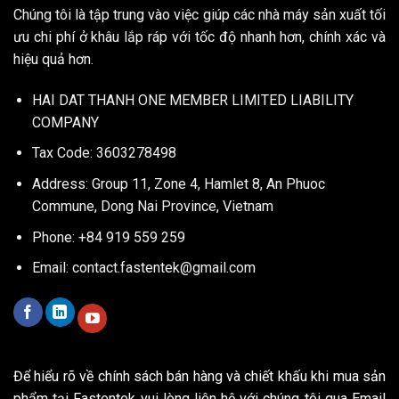
Chúng tôi là tập trung vào việc giúp các nhà máy sản xuất tối
ưu chi phí ở khâu lắp ráp với tốc độ nhanh hơn, chính xác và
hiệu quả hơn.
HAI DAT THANH ONE MEMBER LIMITED LIABILITY
COMPANY
Tax Code: 3603278498
Address: Group 11, Zone 4, Hamlet 8, An Phuoc
Commune, Dong Nai Province, Vietnam
Phone: +84 919 559 259
Email:
contact.fastentek@gmail.com
Để hiểu rõ về chính sách bán hàng và chiết khấu khi mua sản
phẩm tại Fastentek vui lòng liên hệ với chúng tôi qua Email