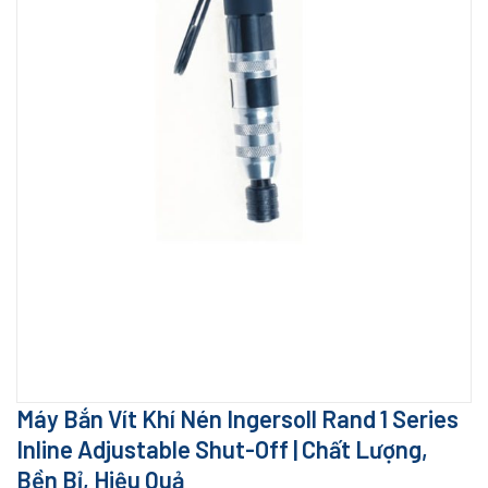
Máy Bắn Vít Khí Nén Ingersoll Rand 1 Series
Inline Adjustable Shut-Off | Chất Lượng,
Bền Bỉ, Hiệu Quả