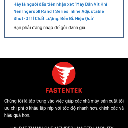
Hãy là người đầu tiên nhận xét “Máy Bắn Vít Khí
Nén Ingersoll Rand 1 Series Inline Adjustable
Shut-Off | Chất Lượng, Bền Bỉ, Hiệu Quả”
Bạn phải
đăng nhập
để gửi đánh giá.
Chúng tôi là tập trung vào việc giúp các nhà máy sản xuất tối
ưu chi phí ở khâu lắp ráp với tốc độ nhanh hơn, chính xác và
hiệu quả hơn.