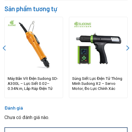
Sản phẩm tương tự
Máy Bắn Vít Điện Sudong SD-
Súng Siết Lực Điện Tử Thông
A300L – Lực Siết 0.02–
Minh Sudong X2 – Servo
0.34N.m, Lắp Ráp Điện Tử
Motor, Đo Lực Chính Xác
Đánh giá
Chưa có đánh giá nào.