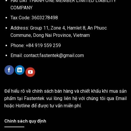
HAI DAT THANH ONE MEMBER LIMITED LIABILITY
COMPANY
Tax Code: 3603278498
Address: Group 11, Zone 4, Hamlet 8, An Phuoc
Commune, Dong Nai Province, Vietnam
Phone: +84 919 559 259
Email:
contact.fastentek@gmail.com
Để hiểu rõ về chính sách bán hàng và chiết khấu khi mua sản
phẩm tại Fastentek vui lòng liên hệ với chúng tôi qua Email
hoặc Hotline để được tư vấn miễn phí.
Chính sách quy định