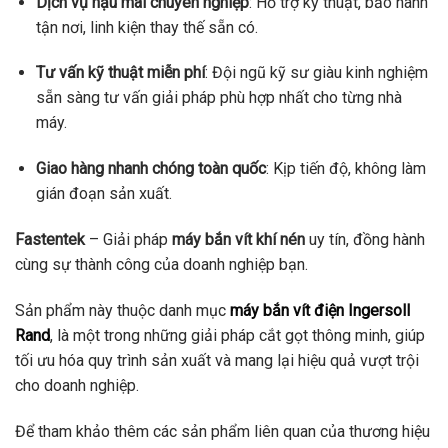
Dịch vụ hậu mãi chuyên nghiệp
: Hỗ trợ kỹ thuật, bảo hành
tận nơi, linh kiện thay thế sẵn có.
Tư vấn kỹ thuật miễn phí
: Đội ngũ kỹ sư giàu kinh nghiệm
sẵn sàng tư vấn giải pháp phù hợp nhất cho từng nhà
máy.
Giao hàng nhanh chóng toàn quốc
: Kịp tiến độ, không làm
gián đoạn sản xuất.
Fastentek
– Giải pháp
máy bắn vít khí nén
uy tín, đồng hành
cùng sự thành công của doanh nghiệp bạn.
Sản phẩm này thuộc danh mục
máy bắn vít điện Ingersoll
Rand
, là một trong những giải pháp cắt gọt thông minh, giúp
tối ưu hóa quy trình sản xuất và mang lại hiệu quả vượt trội
cho doanh nghiệp.
Để tham khảo thêm các sản phẩm liên quan của thương hiệu