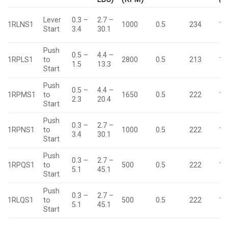
Lever
0.3 –
2.7 –
1RLNS1
1000
0.5
234
14
Start
3.4
30.1
Push
0.5 –
4.4 –
1RPLS1
to
2800
0.5
213
14
1.5
13.3
Start
Push
0.5 –
4.4 –
1RPMS1
to
1650
0.5
222
14
2.3
20.4
Start
Push
0.3 –
2.7 –
1RPNS1
to
1000
0.5
222
14
3.4
30.1
Start
Push
0.3 –
2.7 –
1RPQS1
to
500
0.5
222
17
5.1
45.1
Start
Push
0.3 –
2.7 –
1RLQS1
to
500
0.5
222
17
5.1
45.1
Start