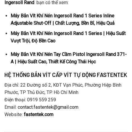
Ingersoll Rand
bạn có thể xem:
Máy Bắn Vít Khí Nén Ingersoll Rand 1 Series Inline
Adjustable Shut-Off | Chất Lượng, Bền Bỉ, Hiệu Quả
Máy Bắn Vít Khí Nén Ingersoll Rand 1 Series | Hiệu Suất
Vượt Trội, Độ Bền Cao
Máy Bắn Vít Khí Nén Tay Cầm Pistol Ingersoll Rand 371-
A | Hiệu Suất Cao, Thiết Kế Công Thái Học
HỆ THỐNG BẮN VÍT CẤP VÍT TỰ ĐỘNG FASTENTEK
Địa chỉ: 22 Đường số 2, KĐT Vạn Phúc, Phường Hiệp Bình
Phước, TP Thủ Đức, TP. Hồ Chí Minh
Điện thoại: 0919 559 259
Email:
contact.fastentek@gmail.com
Website:
fastentek.com