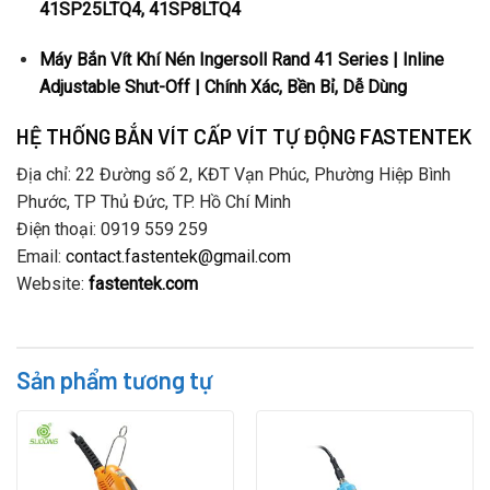
41SP25LTQ4, 41SP8LTQ4
Máy Bắn Vít Khí Nén Ingersoll Rand 41 Series | Inline
Adjustable Shut-Off | Chính Xác, Bền Bỉ, Dễ Dùng
HỆ THỐNG BẮN VÍT CẤP VÍT TỰ ĐỘNG FASTENTEK
Địa chỉ: 22 Đường số 2, KĐT Vạn Phúc, Phường Hiệp Bình
Phước, TP Thủ Đức, TP. Hồ Chí Minh
Điện thoại: 0919 559 259
Email:
contact.fastentek@gmail.com
Website:
fastentek.com
Sản phẩm tương tự