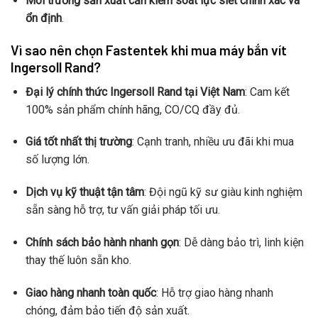
Môi trường sản xuất cần kiểm soát lực siết chính xác và
ổn định
.
Vì sao nên chọn Fastentek khi mua máy bắn vít
Ingersoll Rand?
Đại lý chính thức Ingersoll Rand tại Việt Nam
: Cam kết
100% sản phẩm chính hãng, CO/CQ đầy đủ.
Giá tốt nhất thị trường
: Cạnh tranh, nhiều ưu đãi khi mua
số lượng lớn.
Dịch vụ kỹ thuật tận tâm
: Đội ngũ kỹ sư giàu kinh nghiệm
sẵn sàng hỗ trợ, tư vấn giải pháp tối ưu.
Chính sách bảo hành nhanh gọn
: Dễ dàng bảo trì, linh kiện
thay thế luôn sẵn kho.
Giao hàng nhanh toàn quốc
: Hỗ trợ giao hàng nhanh
chóng, đảm bảo tiến độ sản xuất.