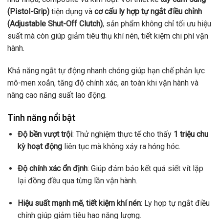
(Pistol-Grip)
tiện dụng và
cơ cấu ly hợp tự ngắt điều chỉnh
(Adjustable Shut-Off Clutch)
, sản phẩm không chỉ tối ưu hiệu
suất mà còn giúp giảm tiêu thụ khí nén, tiết kiệm chi phí vận
hành.
Khả năng ngắt tự động nhanh chóng giúp hạn chế phản lực
mô-men xoắn, tăng độ chính xác, an toàn khi vận hành và
nâng cao năng suất lao động.
Tính năng nổi bật
Độ bền vượt trội
: Thử nghiệm thực tế cho thấy
1 triệu chu
kỳ hoạt động
liên tục mà không xảy ra hỏng hóc.
Độ chính xác ổn định
: Giúp đảm bảo kết quả siết vít lặp
lại đồng đều qua từng lần vận hành.
Hiệu suất mạnh mẽ, tiết kiệm khí nén
: Ly hợp tự ngắt điều
chỉnh giúp giảm tiêu hao năng lượng.