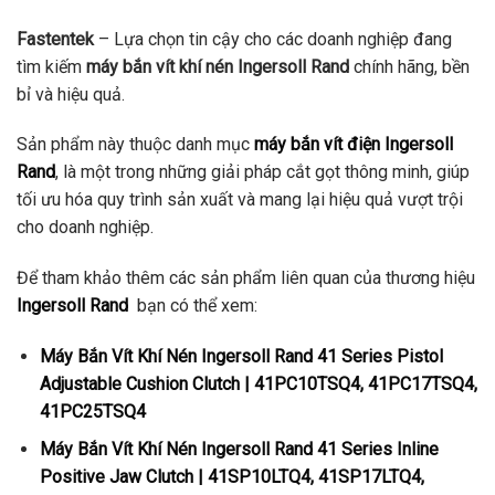
Fastentek
– Lựa chọn tin cậy cho các doanh nghiệp đang
tìm kiếm
máy bắn vít khí nén Ingersoll Rand
chính hãng, bền
bỉ và hiệu quả.
Sản phẩm này thuộc danh mục
máy bắn vít điện Ingersoll
Rand
, là một trong những giải pháp cắt gọt thông minh, giúp
tối ưu hóa quy trình sản xuất và mang lại hiệu quả vượt trội
cho doanh nghiệp.
Để tham khảo thêm các sản phẩm liên quan của thương hiệu
Ingersoll Rand
bạn có thể xem:
Máy Bắn Vít Khí Nén Ingersoll Rand 41 Series Pistol
Adjustable Cushion Clutch | 41PC10TSQ4, 41PC17TSQ4,
41PC25TSQ4
Máy Bắn Vít Khí Nén Ingersoll Rand 41 Series Inline
Positive Jaw Clutch | 41SP10LTQ4, 41SP17LTQ4,