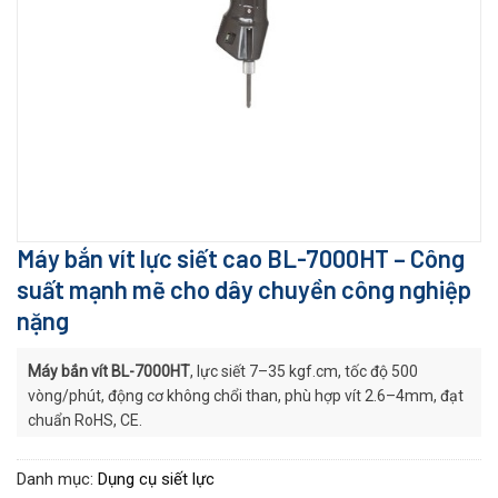
Máy bắn vít lực siết cao BL-7000HT – Công
suất mạnh mẽ cho dây chuyền công nghiệp
nặng
Máy bắn vít BL-7000HT
, lực siết 7–35 kgf.cm, tốc độ 500
vòng/phút, động cơ không chổi than, phù hợp vít 2.6–4mm, đạt
chuẩn RoHS, CE.
Danh mục:
Dụng cụ siết lực