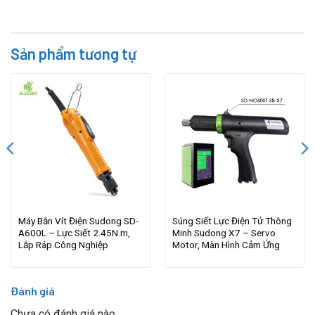
Sản phẩm tương tự
Máy Bắn Vít Điện Sudong SD-
Súng Siết Lực Điện Tử Thông
A600L – Lực Siết 2.45N.m,
Minh Sudong X7 – Servo
Lắp Ráp Công Nghiệp
Motor, Màn Hình Cảm Ứng
Đánh giá
Chưa có đánh giá nào.