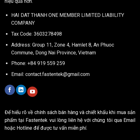
hiệu quả hơn.
HAI DAT THANH ONE MEMBER LIMITED LIABILITY
COMPANY
Tax Code: 3603278498
Address: Group 11, Zone 4, Hamlet 8, An Phuoc
Commune, Dong Nai Province, Vietnam
Phone: +84 919 559 259
Email:
contact.fastentek@gmail.com
Để hiểu rõ về chính sách bán hàng và chiết khấu khi mua sản
phẩm tại Fastentek vui lòng liên hệ với chúng tôi qua Email
hoặc Hotline để được tư vấn miễn phí.