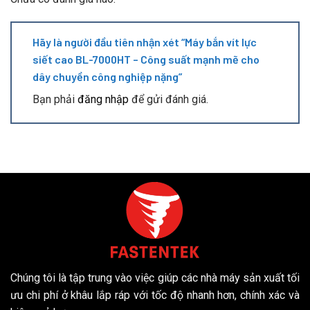
Hãy là người đầu tiên nhận xét “Máy bắn vít lực
siết cao BL-7000HT – Công suất mạnh mẽ cho
dây chuyền công nghiệp nặng”
Bạn phải
đăng nhập
để gửi đánh giá.
Chúng tôi là tập trung vào việc giúp các nhà máy sản xuất tối
ưu chi phí ở khâu lắp ráp với tốc độ nhanh hơn, chính xác và