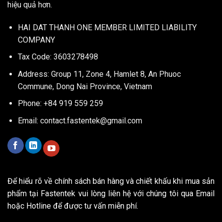
hiệu quả hơn.
HAI DAT THANH ONE MEMBER LIMITED LIABILITY
COMPANY
Tax Code: 3603278498
Address: Group 11, Zone 4, Hamlet 8, An Phuoc
Commune, Dong Nai Province, Vietnam
Phone: +84 919 559 259
Email:
contact.fastentek@gmail.com
Để hiểu rõ về chính sách bán hàng và chiết khấu khi mua sản
phẩm tại Fastentek vui lòng liên hệ với chúng tôi qua Email
hoặc Hotline để được tư vấn miễn phí.