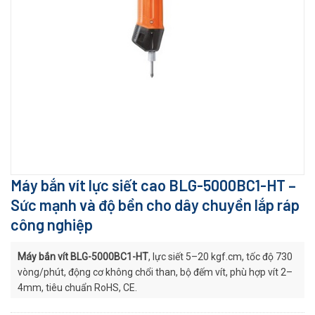
Máy bắn vít lực siết cao BLG-5000BC1-HT –
Sức mạnh và độ bền cho dây chuyền lắp ráp
công nghiệp
Máy bắn vít BLG-5000BC1-HT
, lực siết 5–20 kgf.cm, tốc độ 730
vòng/phút, động cơ không chổi than, bộ đếm vít, phù hợp vít 2–
4mm, tiêu chuẩn RoHS, CE.