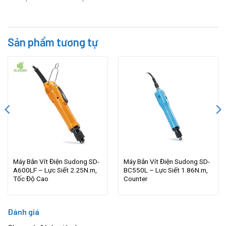
Sản phẩm tương tự
Máy Bắn Vít Điện Sudong SD-
Máy Bắn Vít Điện Sudong SD-
A600LF – Lực Siết 2.25N.m,
BC550L – Lực Siết 1.86N.m,
Tốc Độ Cao
Counter
Đánh giá