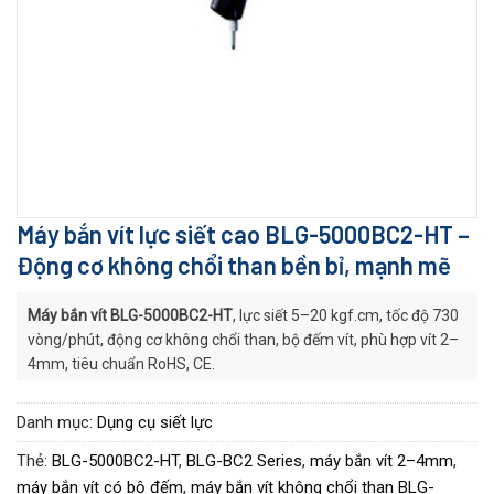
Máy bắn vít lực siết cao BLG-5000BC2-HT –
Động cơ không chổi than bền bỉ, mạnh mẽ
Máy bắn vít BLG-5000BC2-HT
, lực siết 5–20 kgf.cm, tốc độ 730
vòng/phút, động cơ không chổi than, bộ đếm vít, phù hợp vít 2–
4mm, tiêu chuẩn RoHS, CE.
Danh mục:
Dụng cụ siết lực
Thẻ:
BLG-5000BC2-HT
,
BLG-BC2 Series
,
máy bắn vít 2–4mm
,
máy bắn vít có bộ đếm
,
máy bắn vít không chổi than BLG-