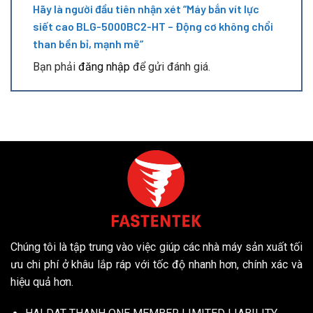
Hãy là người đầu tiên nhận xét “Máy bắn vít lực
siết cao BLG-5000BC2-HT – Động cơ không chổi
than bền bỉ, mạnh mẽ”
Bạn phải
đăng nhập
để gửi đánh giá.
Chúng tôi là tập trung vào việc giúp các nhà máy sản xuất tối
ưu chi phí ở khâu lắp ráp với tốc độ nhanh hơn, chính xác và
hiệu quả hơn.