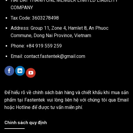
HAI DAT THANH ONE MEMBER LIMITED LIABILITY
COMPANY
Tax Code: 3603278498
Address: Group 11, Zone 4, Hamlet 8, An Phuoc
Commune, Dong Nai Province, Vietnam
Phone: +84 919 559 259
Email:
contact.fastentek@gmail.com
Để hiểu rõ về chính sách bán hàng và chiết khấu khi mua sản
phẩm tại Fastentek vui lòng liên hệ với chúng tôi qua Email
hoặc Hotline để được tư vấn miễn phí.
Chính sách quy định