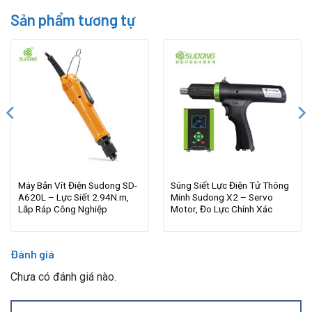
Sản phẩm tương tự
Máy Bắn Vít Điện Sudong SD-
Súng Siết Lực Điện Tử Thông
A620L – Lực Siết 2.94N.m,
Minh Sudong X2 – Servo
Lắp Ráp Công Nghiệp
Motor, Đo Lực Chính Xác
Đánh giá
Chưa có đánh giá nào.