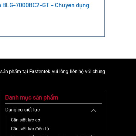
t lớn BLG-7000BC2-GT – Chuyên dụng
 sản phẩm tại Fastentek vui lòng liên hệ với chúng
Danh mục sản phẩm
Dụng cụ siết lực
Cần siết lực cơ
Cần siết lực điện tử