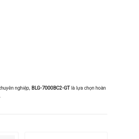
 chuyên nghiệp,
BLG-7000BC2-GT
là lựa chọn hoàn
.