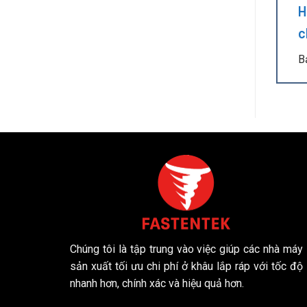
H
c
B
Chúng tôi là tập trung vào việc giúp các nhà máy
sản xuất tối ưu chi phí ở khâu lắp ráp với tốc độ
nhanh hơn, chính xác và hiệu quả hơn.