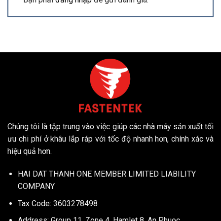
Chúng tôi là tập trung vào việc giúp các nhà máy sản xuất tối
ưu chi phí ở khâu lắp ráp với tốc độ nhanh hơn, chính xác và
hiệu quả hơn.
HAI DAT THANH ONE MEMBER LIMITED LIABILITY
COMPANY
Tax Code: 3603278498
Address: Group 11, Zone 4, Hamlet 8, An Phuoc