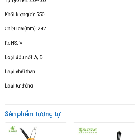
Tự tạo ren: 2.6~3.0
Khối lượng(g): 550
Chiều dài(mm): 242
RoHS: V
Loại đầu nối: A, D
Loại chổi than
Loại tự động
Sản phẩm tương tự