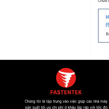
Chưa c
H
(
B
Chúng tôi là tập trung vào việc giúp các nhà máy
sản xuất tối ưu chi phí ở khâu lắp ráp với tốc độ