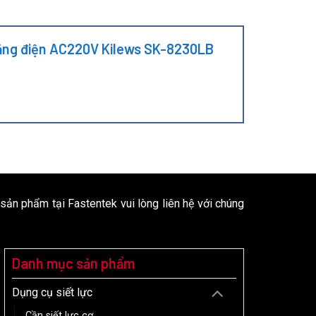
 bằng điện AC220V Kilews SK-8230LB
 sản phẩm tại Fastentek vui lòng liên hệ với chúng
Danh mục sản phẩm
Dụng cụ siết lực
Cần siết lực cơ