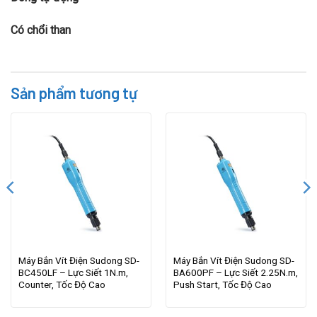
Có chổi than
Sản phẩm tương tự
Máy Bắn Vít Điện Sudong SD-
Máy Bắn Vít Điện Sudong SD-
BC450LF – Lực Siết 1N.m,
BA600PF – Lực Siết 2.25N.m,
Counter, Tốc Độ Cao
Push Start, Tốc Độ Cao