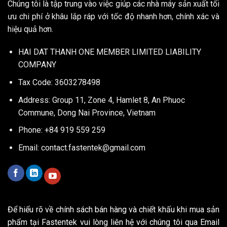
Chúng tôi là tập trung vào việc giúp các nhà máy sản xuất tối
ưu chi phí ở khâu lắp ráp với tốc độ nhanh hơn, chính xác và
hiệu quả hơn.
HAI DAT THANH ONE MEMBER LIMITED LIABILITY
COMPANY
Tax Code: 3603278498
Address: Group 11, Zone 4, Hamlet 8, An Phuoc
Commune, Dong Nai Province, Vietnam
Phone: +84 919 559 259
Email:
contact.fastentek@gmail.com
Để hiểu rõ về chính sách bán hàng và chiết khấu khi mua sản
phẩm tại Fastentek vui lòng liên hệ với chúng tôi qua Email