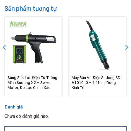
Sản phẩm tương tự
Súng Siết Lực Điện Tử Thông
Máy Bắn Vít Điện Sudong SD-
Minh Sudong X2 – Servo
A1010L0 – 1.1N.m, Dòng
Motor, Đo Lực Chính Xác
Kinh Tế
Đánh giá
Chưa có đánh giá nào.