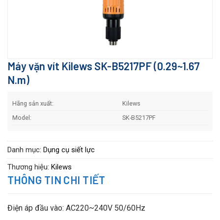
Máy vặn vít Kilews SK-B5217PF (0.29~1.67
N.m)
Hãng sản xuất:
Kilews
Model:
SK-B5217PF
Danh mục:
Dụng cụ siết lực
Thương hiệu:
Kilews
THÔNG TIN CHI TIẾT
Điện áp đầu vào: AC220~240V 50/60Hz