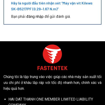
Hãy là người đầu tiên nhận xét “Máy vặn vít Kilews
SK-B5217PF (0.29~1.67 N.m)”
Bạn phải
đăng nhập
để gửi đánh giá.
Chúng tôi là tập trung vào việc giúp các nhà máy sản xuất tối
ưu chi phí ở khâu lắp ráp với tốc độ nhanh hơn, chính xác và
hiệu quả hơn.
HAI DAT THANH ONE MEMBER LIMITED LIABILITY