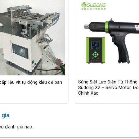
Súng Siết Lực Điện Tử Thông
ấp liệu vít tự động kiểu để bàn
Sudong X2 – Servo Motor, Đo
Chính Xác
 giá
ó đánh giá nào.