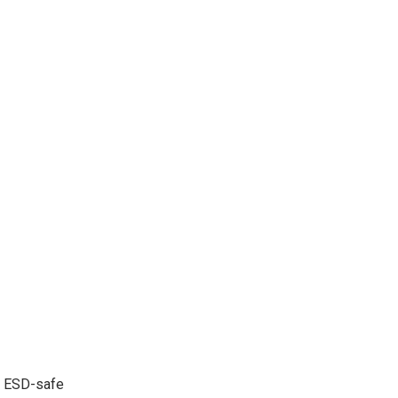
ng ESD-safe