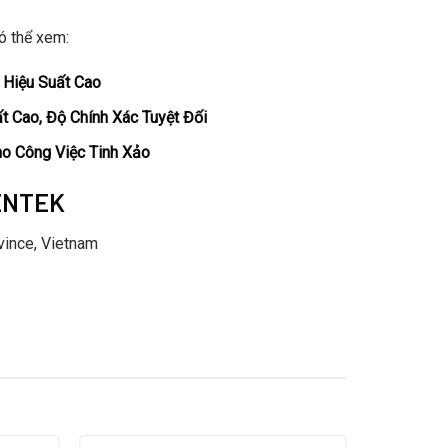
ó thể xem:
 Hiệu Suất Cao
 Cao, Độ Chính Xác Tuyệt Đối
ho Công Việc Tinh Xảo
ENTEK
vince, Vietnam