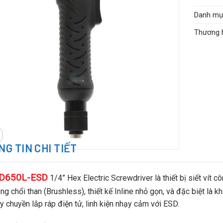
Cơ chế 
Danh mụ
Động cơ
Thương 
Tốc độ 
Lực siết
Trọng l
Chiều dà
Đầu vặn
Chống tĩ
Bảo hàn
G TIN CHI TIẾT
D650L-ESD
1/4” Hex Electric Screwdriver là thiết bị siết vít
ng chổi than (Brushless), thiết kế Inline nhỏ gọn, và đặc biệt là
y chuyền lắp ráp điện tử, linh kiện nhạy cảm với ESD.