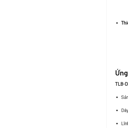
Thi
Ứng
TLB-D
Sản
Dây
Lĩn