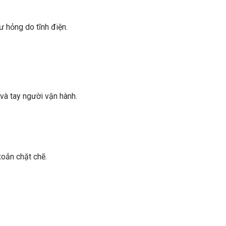
ư hỏng do tĩnh điện.
và tay người vận hành.
oắn chặt chẽ.