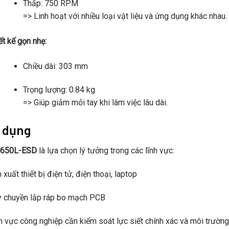
Thấp: 750 RPM
=> Linh hoạt với nhiều loại vật liệu và ứng dụng khác nhau.
ết kế gọn nhẹ:
Chiều dài: 303 mm
Trọng lượng: 0.84 kg
=> Giúp giảm mỏi tay khi làm việc lâu dài.
 dụng
650L-ESD
là lựa chọn lý tưởng trong các lĩnh vực:
 xuất thiết bị điện tử, điện thoại, laptop
 chuyền lắp ráp bo mạch PCB
h vực công nghiệp cần kiểm soát lực siết chính xác và môi trườ