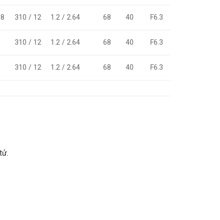
.8
310 / 12
1.2 / 2.64
68
40
F6.3
310 / 12
1.2 / 2.64
68
40
F6.3
310 / 12
1.2 / 2.64
68
40
F6.3
tử.