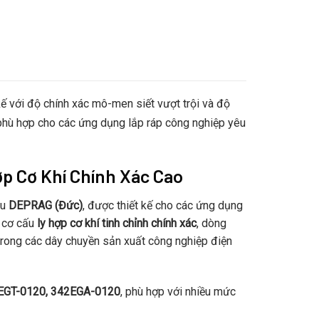
kế với độ chính xác mô-men siết vượt trội và độ
 phù hợp cho các ứng dụng lắp ráp công nghiệp yêu
ợp Cơ Khí Chính Xác Cao
ệu
DEPRAG (Đức)
, được thiết kế cho các ứng dụng
i cơ cấu
ly hợp cơ khí tinh chỉnh chính xác
, dòng
rong các dây chuyền sản xuất công nghiệp điện
EGT-0120, 342EGA-0120
, phù hợp với nhiều mức