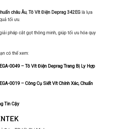
chuẩn châu Âu
,
Tô Vít Điện Deprag 342EG
là lựa
uả tối ưu.
giải pháp cắt gọt thông minh, giúp tối ưu hóa quy
ạn có thể xem:
GA-0049 – Tô Vít Điện Deprag Trang Bị Ly Hợp
GA-0019 – Công Cụ Siết Vít Chính Xác, Chuẩn
ng Tin Cậy
ENTEK