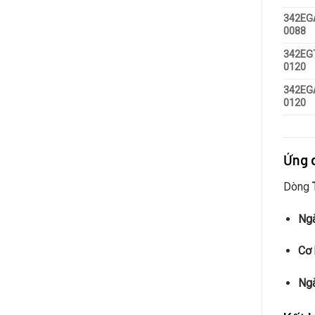
342EG
0088
342EG
0120
342EG
0120
Ứng 
Dòng
Ngà
Cơ 
Ngà