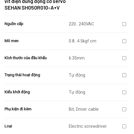
vít điện dùng động cơ servo
SEHAN SH050R010-A+V
220…240VAC
Nguồn cấp
0.8…4.5kgf.cm
Mô men
6.35mm
Kích thước của đầu khẩu
Tự động
Trạng thái hoạt động
Tự động
Kiểu khởi động
Bit, Driver cable
Phụ kiện đi kèm
Electric screwdriver
Loại