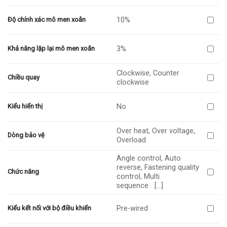
10%
Độ chính xác mô men xoắn
3%
Khả năng lặp lại mô men xoắn
Clockwise, Counter
Chiều quay
clockwise
No
Kiểu hiển thị
Over heat, Over voltage,
Dòng bảo vệ
Overload
Angle control, Auto
reverse, Fastening quality
Chức năng
control, Multi
sequence
[…]
Pre-wired
Kiểu kết nối với bộ điều khiển