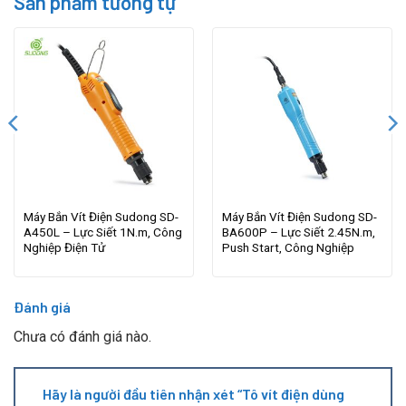
Sản phẩm tương tự
Máy Bắn Vít Điện Sudong SD-
Máy Bắn Vít Điện Sudong SD-
A450L – Lực Siết 1N.m, Công
BA600P – Lực Siết 2.45N.m,
Nghiệp Điện Tử
Push Start, Công Nghiệp
Đánh giá
Chưa có đánh giá nào.
Hãy là người đầu tiên nhận xét “Tô vít điện dùng