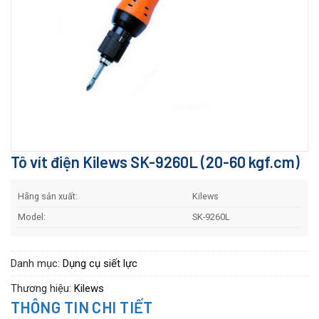
Tô vít điện Kilews SK-9260L (20-60 kgf.cm)
Hãng sản xuất:
Kilews
Model:
SK-9260L
Danh mục:
Dụng cụ siết lực
Thương hiệu:
Kilews
THÔNG TIN CHI TIẾT