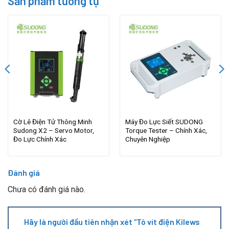
Sản phẩm tương tự
Cờ Lê Điện Tử Thông Minh
Máy Đo Lực Siết SUDONG
Sudong X2 – Servo Motor,
Torque Tester – Chính Xác,
Đo Lực Chính Xác
Chuyên Nghiệp
Đánh giá
Chưa có đánh giá nào.
Hãy là người đầu tiên nhận xét “Tô vít điện Kilews