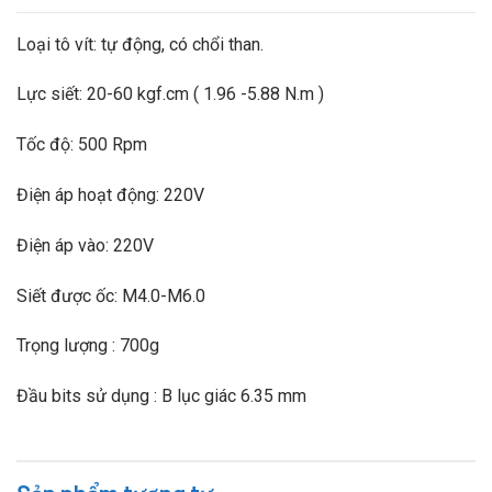
Loại tô vít: tự động, có chổi than.
Lực siết: 20-60 kgf.cm ( 1.96 -5.88 N.m )
Tốc độ: 500 Rpm
Điện áp hoạt động: 220V
Điện áp vào: 220V
Siết được ốc: M4.0-M6.0
Trọng lượng : 700g
Đầu bits sử dụng : B lục giác 6.35 mm