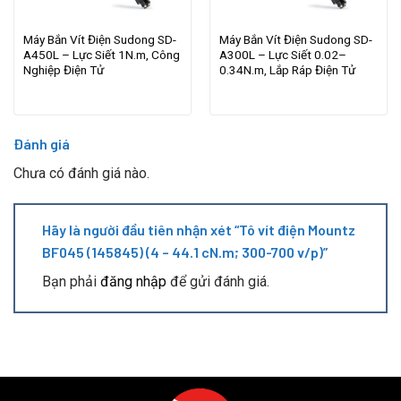
Máy Bắn Vít Điện Sudong SD-
Máy Bắn Vít Điện Sudong SD-
A450L – Lực Siết 1N.m, Công
A300L – Lực Siết 0.02–
Nghiệp Điện Tử
0.34N.m, Lắp Ráp Điện Tử
Đánh giá
Chưa có đánh giá nào.
Hãy là người đầu tiên nhận xét “Tô vít điện Mountz
BF045 (145845) (4 – 44.1 cN.m; 300-700 v/p)”
Bạn phải
đăng nhập
để gửi đánh giá.