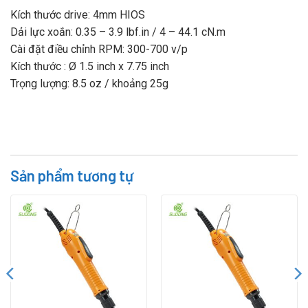
Kích thước drive: 4mm HIOS
Dải lực xoắn: 0.35 – 3.9 lbf.in / 4 – 44.1 cN.m
Cài đặt điều chỉnh RPM: 300-700 v/p
Kích thước : Ø 1.5 inch x 7.75 inch
Trọng lượng: 8.5 oz / khoảng 25g
Sản phẩm tương tự