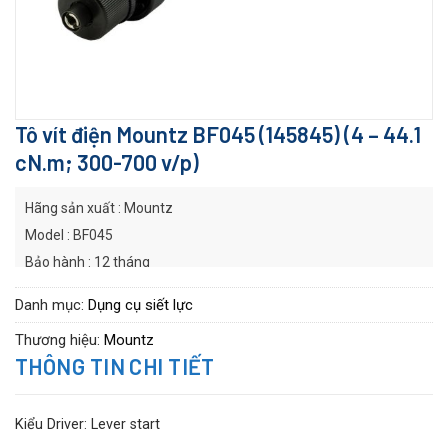
Tô vít điện Mountz BF045 (145845) (4 – 44.1
cN.m; 300-700 v/p)
Hãng sản xuất : Mountz
Model : BF045
Bảo hành : 12 tháng
Danh mục:
Dụng cụ siết lực
Thương hiệu:
Mountz
THÔNG TIN CHI TIẾT
Kiểu Driver: Lever start