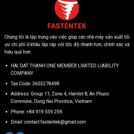
Chúng tôi là tập trung vào việc giúp các nhà máy sản xuất tối
ưu chi phí ở khâu lắp ráp với tốc độ nhanh hơn, chính xác và
hiệu quả hơn.
HAI DAT THANH ONE MEMBER LIMITED LIABILITY
COMPANY
Tax Code: 3603278498
Address: Group 11, Zone 4, Hamlet 8, An Phuoc
Commune, Dong Nai Province, Vietnam
Phone: +84 919 559 259
Email:
contact.fastentek@gmail.com