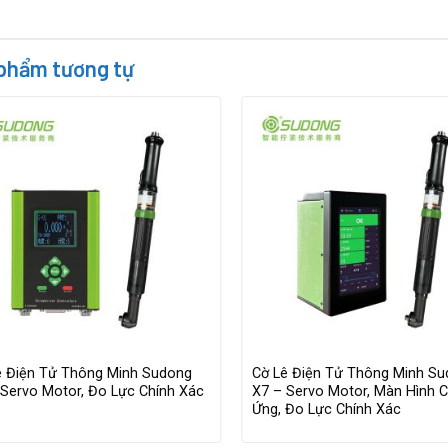
phẩm tương tự
ê Điện Tử Thông Minh Sudong
Cờ Lê Điện Tử Thông Minh S
 Servo Motor, Đo Lực Chính Xác
X7 – Servo Motor, Màn Hình 
Ứng, Đo Lực Chính Xác