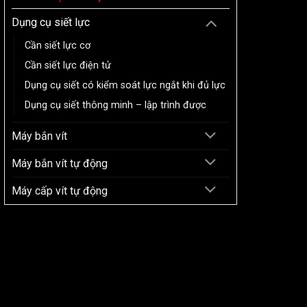
Dụng cụ siết lực
Cần siết lực cơ
Cần siết lực điện tử
Dụng cụ siết có kiểm soát lực ngắt khi đủ lực
Dụng cụ siết thông minh – lập trình được
Máy bắn vít
Máy bắn vít tự động
Máy cấp vít tự động