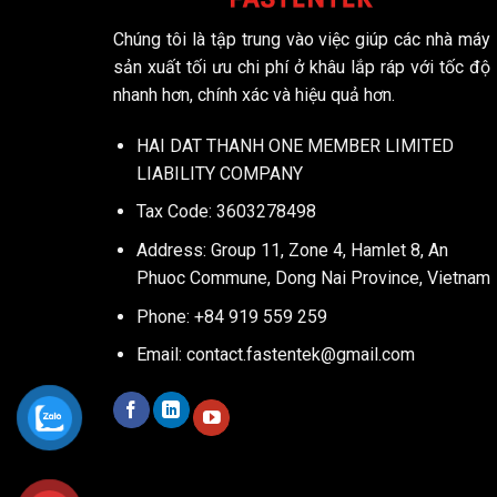
Chúng tôi là tập trung vào việc giúp các nhà máy
sản xuất tối ưu chi phí ở khâu lắp ráp với tốc độ
nhanh hơn, chính xác và hiệu quả hơn.
HAI DAT THANH ONE MEMBER LIMITED
LIABILITY COMPANY
Tax Code: 3603278498
Address: Group 11, Zone 4, Hamlet 8, An
Phuoc Commune, Dong Nai Province, Vietnam
Phone: +84 919 559 259
Email:
contact.fastentek@gmail.com