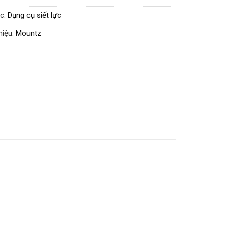
c:
Dụng cụ siết lực
hiệu:
Mountz