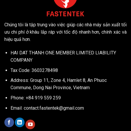
Chúng tôi là tập trung vào việc giúp các nhà máy sản xuất tối
ưu chi phí ở khâu lắp ráp với tốc độ nhanh hơn, chính xác và
hiệu quả hơn.
HAI DAT THANH ONE MEMBER LIMITED LIABILITY
COMPANY
Tax Code: 3603278498
Address: Group 11, Zone 4, Hamlet 8, An Phuoc
Commune, Dong Nai Province, Vietnam
Phone: +84 919 559 259
Email:
contact.fastentek@gmail.com