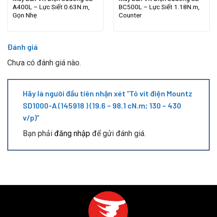
A400L – Lực Siết 0.63N.m,
BC500L – Lực Siết 1.18N.m,
Gọn Nhẹ
Counter
Đánh giá
Chưa có đánh giá nào.
Hãy là người đầu tiên nhận xét “Tô vít điện Mountz
SD1000-A (145918 ) (19.6 – 98.1 cN.m; 130 – 430
v/p)”
Bạn phải
đăng nhập
để gửi đánh giá.