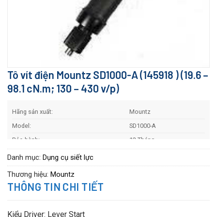
Tô vít điện Mountz SD1000-A (145918 ) (19.6 –
98.1 cN.m; 130 – 430 v/p)
Hãng sản xuất:
Mountz
Model:
SD1000-A
Bảo hành:
12 Tháng
Danh mục:
Dụng cụ siết lực
Thương hiệu:
Mountz
THÔNG TIN CHI TIẾT
Kiểu Driver: Lever Start