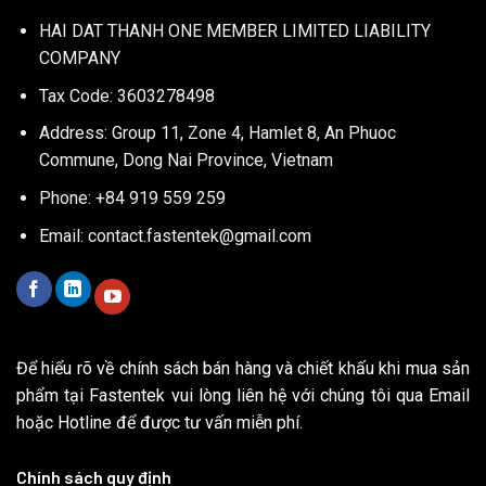
HAI DAT THANH ONE MEMBER LIMITED LIABILITY
COMPANY
Tax Code: 3603278498
Address: Group 11, Zone 4, Hamlet 8, An Phuoc
Commune, Dong Nai Province, Vietnam
Phone: +84 919 559 259
Email:
contact.fastentek@gmail.com
Để hiểu rõ về chính sách bán hàng và chiết khấu khi mua sản
phẩm tại Fastentek vui lòng liên hệ với chúng tôi qua Email
hoặc Hotline để được tư vấn miễn phí.
Chính sách quy định