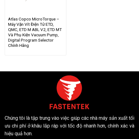
Atlas Copco MicroTorque –
Máy Vặn Vít Điện Tử ETD,
QMC, ETD M ABL V2, ETD MT
Và Phụ Kiện Vacuum Pump,
Digital Program Selector
Chính Hãng
Chúng tôi là tập trung vào việc giúp các nhà máy sản xuất tối
ưu chi phí ở khâu lắp ráp với tốc độ nhanh hơn, chính xác và
hiệu quả hơn.