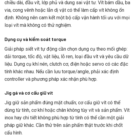
chiều dài, đầu vít, lớp phủ và dung sai vật tư. Vít bám dầu, ba
via, cong vênh hoặc lẫn dị vật có thể làm cấp vít không ổn
định. Không nên cam kết một bộ cấp vận hành tối ưu với mọi
loại vít mà không có thử nghiệm.
Dụng cụ và kiểm soát torque
Giải pháp siết vít tự động cần chọn dụng cụ theo mối ghép:
dải torque, tốc độ, vật liệu, lỗ ren, loại đầu vít và yêu cầu dữ
liệu. Dụng cụ khí nén, clutch cơ, điện hoặc servo có các đặc
tính khác nhau. Nếu cần lưu torque/angle, phải xác định
controller và phương pháp xác nhận phù hợp.
Jig gá và cơ cấu giữ vít
Jig giữ sản phẩm đúng mặt chuẩn; cơ cấu giữ vít có thể
dùng từ tính, cơ khí hoặc chân không tùy vít và sản phẩm. Vít
inox hay chi tiết không phù hợp từ tính có thể cần một giải
pháp giữ khác. Cần thử trên sản phẩm thật trước khi chốt
cấu hình.