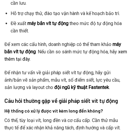
cần lưu.
Hỗ trợ chạy thử, đào tạo vận hành và kế hoạch bảo trì.
Đề xuất
máy bắn vít tự động
theo mức độ tự động hóa
cần thiết.
Để xem các cấu hình, doanh nghiệp có thể tham khảo
máy
bắn vít tự động
. Nếu cần so sánh mức tự động hóa, hãy
xem
thêm tại đây
.
Để nhận tư vấn về giải pháp siết vít tự động, hãy gửi
ảnh/bản vẽ sản phẩm, mẫu vít, số điểm siết, lực yêu cầu,
sản lượng và layout cho
đội ngũ kỹ thuật Fastentek
.
Câu hỏi thường gặp về giải pháp siết vít tự động
Hệ thống có xử lý được vít kèm long đền không?
Có thể, tùy loại vít, long đền và cơ cấu cấp. Cần thử mẫu
thực tế để xác nhận khả năng tách, định hướng và cấp vít.