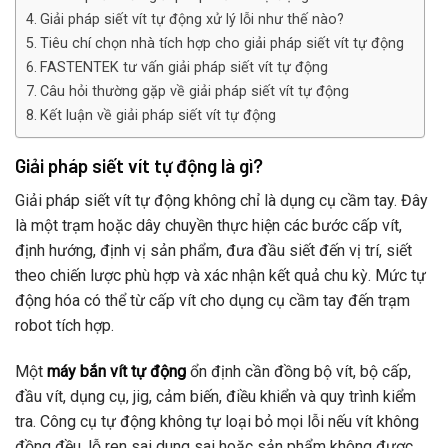
Giải pháp siết vít tự động xử lý lỗi như thế nào?
Tiêu chí chọn nhà tích hợp cho giải pháp siết vít tự động
FASTENTEK tư vấn giải pháp siết vít tự động
Câu hỏi thường gặp về giải pháp siết vít tự động
Kết luận về giải pháp siết vít tự động
Giải pháp siết vít tự động là gì?
Giải pháp siết vít tự động không chỉ là dụng cụ cầm tay. Đây
là một trạm hoặc dây chuyền thực hiện các bước cấp vít,
định hướng, định vị sản phẩm, đưa đầu siết đến vị trí, siết
theo chiến lược phù hợp và xác nhận kết quả chu kỳ. Mức tự
động hóa có thể từ cấp vít cho dụng cụ cầm tay đến trạm
robot tích hợp.
Một
máy bắn vít tự động
ổn định cần đồng bộ vít, bộ cấp,
đầu vít, dụng cụ, jig, cảm biến, điều khiển và quy trình kiểm
tra. Công cụ tự động không tự loại bỏ mọi lỗi nếu vít không
đồng đều, lỗ ren sai dung sai hoặc sản phẩm không được