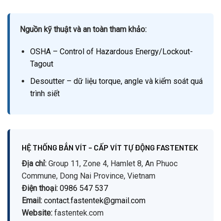
Nguồn kỹ thuật và an toàn tham khảo:
OSHA – Control of Hazardous Energy/Lockout-
Tagout
Desoutter – dữ liệu torque, angle và kiểm soát quá
trình siết
HỆ THỐNG BẮN VÍT – CẤP VÍT TỰ ĐỘNG FASTENTEK
Địa chỉ:
Group 11, Zone 4, Hamlet 8, An Phuoc
Commune, Dong Nai Province, Vietnam
Điện thoại:
0986 547 537
Email:
contact.fastentek@gmail.com
Website:
fastentek.com