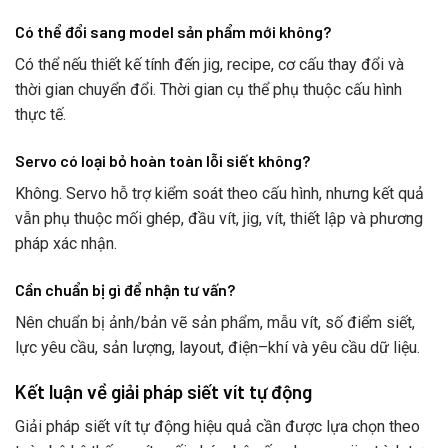
Có thể đổi sang model sản phẩm mới không?
Có thể nếu thiết kế tính đến jig, recipe, cơ cấu thay đổi và
thời gian chuyển đổi. Thời gian cụ thể phụ thuộc cấu hình
thực tế.
Servo có loại bỏ hoàn toàn lỗi siết không?
Không. Servo hỗ trợ kiểm soát theo cấu hình, nhưng kết quả
vẫn phụ thuộc mối ghép, đầu vít, jig, vít, thiết lập và phương
pháp xác nhận.
Cần chuẩn bị gì để nhận tư vấn?
Nên chuẩn bị ảnh/bản vẽ sản phẩm, mẫu vít, số điểm siết,
lực yêu cầu, sản lượng, layout, điện–khí và yêu cầu dữ liệu.
Kết luận về giải pháp siết vít tự động
Giải pháp siết vít tự động hiệu quả cần được lựa chọn theo