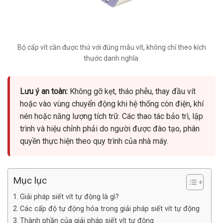
Bộ cấp vít cần được thử với đúng mẫu vít, không chỉ theo kích
thước danh nghĩa.
Lưu ý an toàn:
Không gỡ kẹt, tháo phễu, thay đầu vít
hoặc vào vùng chuyển động khi hệ thống còn điện, khí
nén hoặc năng lượng tích trữ. Các thao tác bảo trì, lập
trình và hiệu chỉnh phải do người được đào tạo, phân
quyền thực hiện theo quy trình của nhà máy.
Mục lục
Giải pháp siết vít tự động là gì?
Các cấp độ tự động hóa trong giải pháp siết vít tự động
Thành phần của giải pháp siết vít tự động