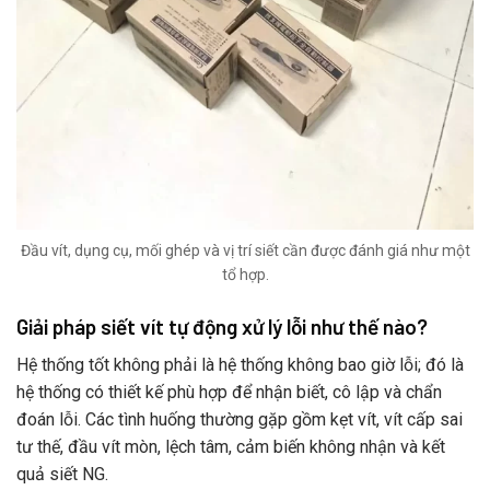
Đầu vít, dụng cụ, mối ghép và vị trí siết cần được đánh giá như một
tổ hợp.
Giải pháp siết vít tự động xử lý lỗi như thế nào?
Hệ thống tốt không phải là hệ thống không bao giờ lỗi; đó là
hệ thống có thiết kế phù hợp để nhận biết, cô lập và chẩn
đoán lỗi. Các tình huống thường gặp gồm kẹt vít, vít cấp sai
tư thế, đầu vít mòn, lệch tâm, cảm biến không nhận và kết
quả siết NG.