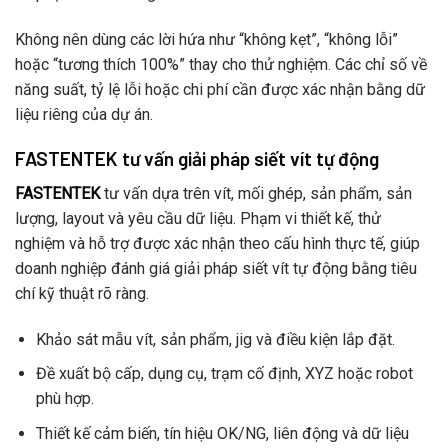
Không nên dùng các lời hứa như “không kẹt”, “không lỗi”
hoặc “tương thích 100%” thay cho thử nghiệm. Các chỉ số về
năng suất, tỷ lệ lỗi hoặc chi phí cần được xác nhận bằng dữ
liệu riêng của dự án.
FASTENTEK tư vấn giải pháp siết vít tự động
FASTENTEK
tư vấn dựa trên vít, mối ghép, sản phẩm, sản
lượng, layout và yêu cầu dữ liệu. Phạm vi thiết kế, thử
nghiệm và hỗ trợ được xác nhận theo cấu hình thực tế, giúp
doanh nghiệp đánh giá giải pháp siết vít tự động bằng tiêu
chí kỹ thuật rõ ràng.
Khảo sát mẫu vít, sản phẩm, jig và điều kiện lắp đặt.
Đề xuất bộ cấp, dụng cụ, trạm cố định, XYZ hoặc robot
phù hợp.
Thiết kế cảm biến, tín hiệu OK/NG, liên động và dữ liệu