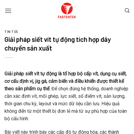
Bỏ
qua
nội
dung
TIN TỨC
Giải pháp siết vít tự động tích hợp dây
chuyền sản xuất
Giải pháp siết vít tự động là tổ hợp bộ cấp vít, dụng cụ siết,
cơ cấu định vị, jig gá, cảm biến và điều khiển được thiết kế
theo sản phẩm cụ thể.
Để chọn đúng hệ thống, doanh nghiệp
cần xác định vít, mối ghép, lực siết, số điểm vít, sản lượng,
thời gian chu kỳ, layout và mức dữ liệu cần lưu. Hiệu quả
không đến từ một thiết bị đơn lẻ mà từ sự phù hợp của toàn
bộ cấu hình.
Bài viết này trình bày các cấp độ tự động hóa, các thành