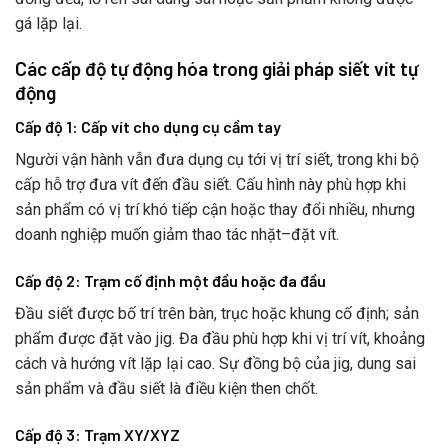
gá lặp lại.
Các cấp độ tự động hóa trong giải pháp siết vít tự
động
Cấp độ 1: Cấp vít cho dụng cụ cầm tay
Người vận hành vẫn đưa dụng cụ tới vị trí siết, trong khi bộ
cấp hỗ trợ đưa vít đến đầu siết. Cấu hình này phù hợp khi
sản phẩm có vị trí khó tiếp cận hoặc thay đổi nhiều, nhưng
doanh nghiệp muốn giảm thao tác nhặt–đặt vít.
Cấp độ 2: Trạm cố định một đầu hoặc đa đầu
Đầu siết được bố trí trên bàn, trục hoặc khung cố định; sản
phẩm được đặt vào jig. Đa đầu phù hợp khi vị trí vít, khoảng
cách và hướng vít lặp lại cao. Sự đồng bộ của jig, dung sai
sản phẩm và đầu siết là điều kiện then chốt.
Cấp độ 3: Trạm XY/XYZ