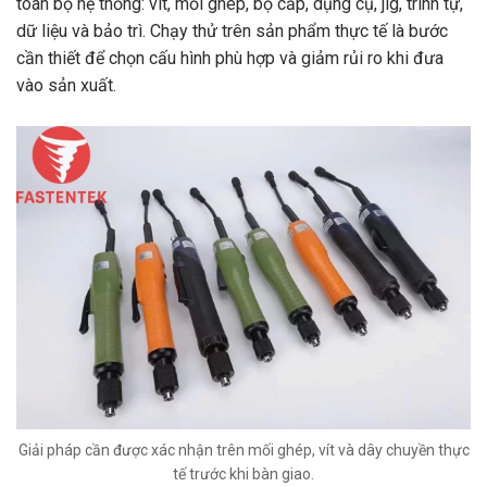
toàn bộ hệ thống: vít, mối ghép, bộ cấp, dụng cụ, jig, trình tự,
dữ liệu và bảo trì. Chạy thử trên sản phẩm thực tế là bước
cần thiết để chọn cấu hình phù hợp và giảm rủi ro khi đưa
vào sản xuất.
Giải pháp cần được xác nhận trên mối ghép, vít và dây chuyền thực
tế trước khi bàn giao.