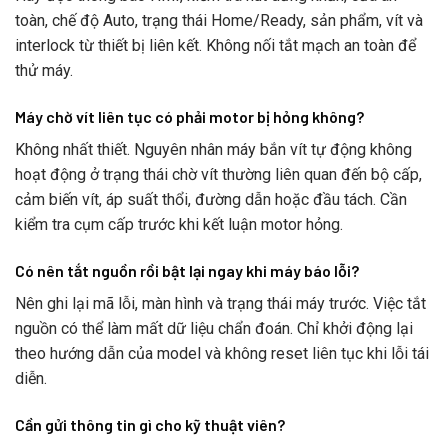
toàn, chế độ Auto, trạng thái Home/Ready, sản phẩm, vít và
interlock từ thiết bị liên kết. Không nối tắt mạch an toàn để
thử máy.
Máy chờ vít liên tục có phải motor bị hỏng không?
Không nhất thiết. Nguyên nhân máy bắn vít tự động không
hoạt động ở trạng thái chờ vít thường liên quan đến bộ cấp,
cảm biến vít, áp suất thổi, đường dẫn hoặc đầu tách. Cần
kiểm tra cụm cấp trước khi kết luận motor hỏng.
Có nên tắt nguồn rồi bật lại ngay khi máy báo lỗi?
Nên ghi lại mã lỗi, màn hình và trạng thái máy trước. Việc tắt
nguồn có thể làm mất dữ liệu chẩn đoán. Chỉ khởi động lại
theo hướng dẫn của model và không reset liên tục khi lỗi tái
diễn.
Cần gửi thông tin gì cho kỹ thuật viên?