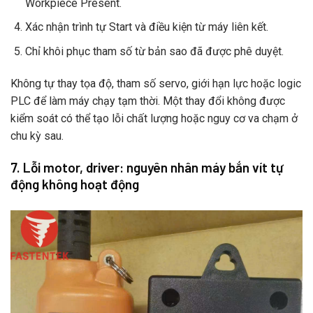
Workpiece Present.
Xác nhận trình tự Start và điều kiện từ máy liên kết.
Chỉ khôi phục tham số từ bản sao đã được phê duyệt.
Không tự thay tọa độ, tham số servo, giới hạn lực hoặc logic
PLC để làm máy chạy tạm thời. Một thay đổi không được
kiểm soát có thể tạo lỗi chất lượng hoặc nguy cơ va chạm ở
chu kỳ sau.
7. Lỗi motor, driver: nguyên nhân máy bắn vít tự
động không hoạt động