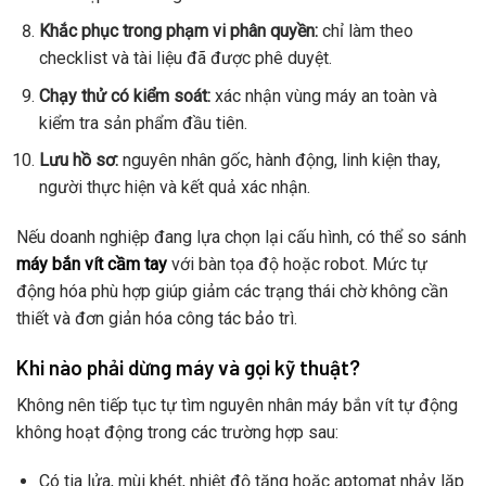
Khắc phục trong phạm vi phân quyền:
chỉ làm theo
checklist và tài liệu đã được phê duyệt.
Chạy thử có kiểm soát:
xác nhận vùng máy an toàn và
kiểm tra sản phẩm đầu tiên.
Lưu hồ sơ:
nguyên nhân gốc, hành động, linh kiện thay,
người thực hiện và kết quả xác nhận.
Nếu doanh nghiệp đang lựa chọn lại cấu hình, có thể so sánh
máy bắn vít cầm tay
với bàn tọa độ hoặc robot. Mức tự
động hóa phù hợp giúp giảm các trạng thái chờ không cần
thiết và đơn giản hóa công tác bảo trì.
Khi nào phải dừng máy và gọi kỹ thuật?
Không nên tiếp tục tự tìm nguyên nhân máy bắn vít tự động
không hoạt động trong các trường hợp sau:
Có tia lửa, mùi khét, nhiệt độ tăng hoặc aptomat nhảy lặp