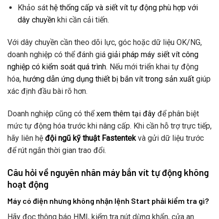
Khảo sát
hệ thống cấp và siết vít tự động phù hợp với
dây chuyền
khi cần cải tiến.
Với dây chuyền cần theo dõi lực, góc hoặc dữ liệu OK/NG,
doanh nghiệp có thể đánh giá
giải pháp máy siết vít công
nghiệp có kiểm soát quá trình
. Nếu mới triển khai tự động
hóa,
hướng dẫn ứng dụng thiết bị bắn vít trong sản xuất
giúp
xác định đầu bài rõ hơn.
Doanh nghiệp cũng có thể
xem thêm tại đây
để phân biệt
mức tự động hóa trước khi nâng cấp. Khi cần hỗ trợ trực tiếp,
hãy liên hệ
đội ngũ kỹ thuật Fastentek
và gửi dữ liệu trước
để rút ngắn thời gian trao đổi.
Câu hỏi về nguyên nhân máy bắn vít tự động không
hoạt động
Máy có điện nhưng không nhận lệnh Start phải kiểm tra gì?
Hãy đọc thông báo HMI, kiểm tra nút dừng khẩn, cửa an