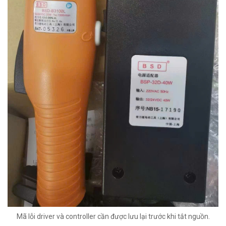
Mã lỗi driver và controller cần được lưu lại trước khi tắt nguồn.