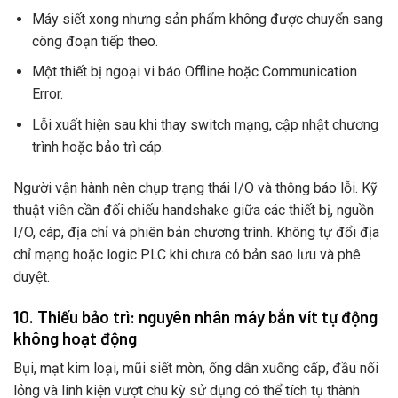
Máy siết xong nhưng sản phẩm không được chuyển sang
công đoạn tiếp theo.
Một thiết bị ngoại vi báo Offline hoặc Communication
Error.
Lỗi xuất hiện sau khi thay switch mạng, cập nhật chương
trình hoặc bảo trì cáp.
Người vận hành nên chụp trạng thái I/O và thông báo lỗi. Kỹ
thuật viên cần đối chiếu handshake giữa các thiết bị, nguồn
I/O, cáp, địa chỉ và phiên bản chương trình. Không tự đổi địa
chỉ mạng hoặc logic PLC khi chưa có bản sao lưu và phê
duyệt.
10. Thiếu bảo trì: nguyên nhân máy bắn vít tự động
không hoạt động
Bụi, mạt kim loại, mũi siết mòn, ống dẫn xuống cấp, đầu nối
lỏng và linh kiện vượt chu kỳ sử dụng có thể tích tụ thành