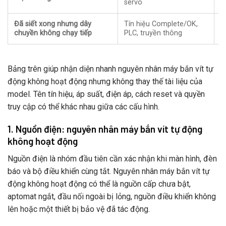
servo
đ
Đã siết xong nhưng dây
Tín hiệu Complete/OK,
C
chuyền không chạy tiếp
PLC, truyền thông
c
Bảng trên giúp nhận diện nhanh nguyên nhân máy bắn vít tự
động không hoạt động nhưng không thay thế tài liệu của
model. Tên tín hiệu, áp suất, điện áp, cách reset và quyền
truy cập có thể khác nhau giữa các cấu hình.
1. Nguồn điện: nguyên nhân máy bắn vít tự động
không hoạt động
Nguồn điện là nhóm đầu tiên cần xác nhận khi màn hình, đèn
báo và bộ điều khiển cùng tắt. Nguyên nhân máy bắn vít tự
động không hoạt động có thể là nguồn cấp chưa bật,
aptomat ngắt, đầu nối ngoài bị lỏng, nguồn điều khiển không
lên hoặc một thiết bị bảo vệ đã tác động.