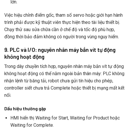
lớn.
Việc hiệu chỉnh điểm gốc, tham số servo hoặc giới hạn hành
trình phải được kỹ thuật viên thực hiện theo tài liệu thiết bị.
Chạy thử sau sửa chữa cần ở chế độ và tốc độ phù hợp,
đồng thời bảo đảm không có người trong vùng nguy hiểm.
9. PLC và I/O: nguyên nhân máy bắn vít tự động
không hoạt động
Trong dây chuyền tích hợp, nguyên nhân máy bắn vít tự động
không hoạt động có thể nằm ngoài bản thân máy: PLC không
nhận lệnh từ băng tải, robot chưa gửi tín hiệu cho phép,
controller siết chưa trả Complete hoặc thiết bị mạng mất kết
nối.
Dấu hiệu thường gặp
HMI hiển thị Waiting for Start, Waiting for Product hoặc
Waiting for Complete.