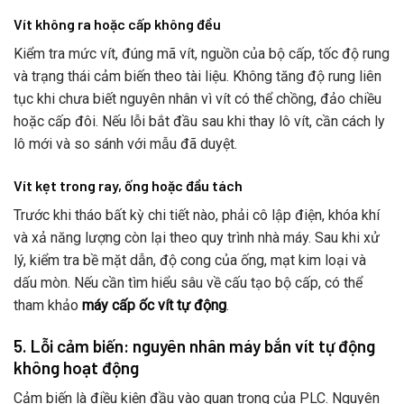
Vít không ra hoặc cấp không đều
Kiểm tra mức vít, đúng mã vít, nguồn của bộ cấp, tốc độ rung
và trạng thái cảm biến theo tài liệu. Không tăng độ rung liên
tục khi chưa biết nguyên nhân vì vít có thể chồng, đảo chiều
hoặc cấp đôi. Nếu lỗi bắt đầu sau khi thay lô vít, cần cách ly
lô mới và so sánh với mẫu đã duyệt.
Vít kẹt trong ray, ống hoặc đầu tách
Trước khi tháo bất kỳ chi tiết nào, phải cô lập điện, khóa khí
và xả năng lượng còn lại theo quy trình nhà máy. Sau khi xử
lý, kiểm tra bề mặt dẫn, độ cong của ống, mạt kim loại và
dấu mòn. Nếu cần tìm hiểu sâu về cấu tạo bộ cấp, có thể
tham khảo
máy cấp ốc vít tự động
.
5. Lỗi cảm biến: nguyên nhân máy bắn vít tự động
không hoạt động
Cảm biến là điều kiện đầu vào quan trọng của PLC. Nguyên