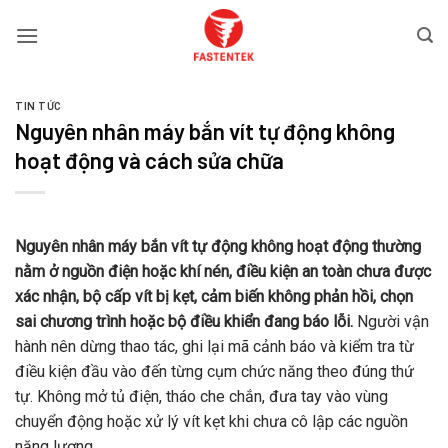
Bỏ
qua
nội
dung
TIN TỨC
Nguyên nhân máy bắn vít tự động không
hoạt động và cách sửa chữa
Nguyên nhân máy bắn vít tự động không hoạt động thường
nằm ở nguồn điện hoặc khí nén, điều kiện an toàn chưa được
xác nhận, bộ cấp vít bị kẹt, cảm biến không phản hồi, chọn
sai chương trình hoặc bộ điều khiển đang báo lỗi.
Người vận
hành nên dừng thao tác, ghi lại mã cảnh báo và kiểm tra từ
điều kiện đầu vào đến từng cụm chức năng theo đúng thứ
tự. Không mở tủ điện, tháo che chắn, đưa tay vào vùng
chuyển động hoặc xử lý vít kẹt khi chưa cô lập các nguồn
năng lượng.