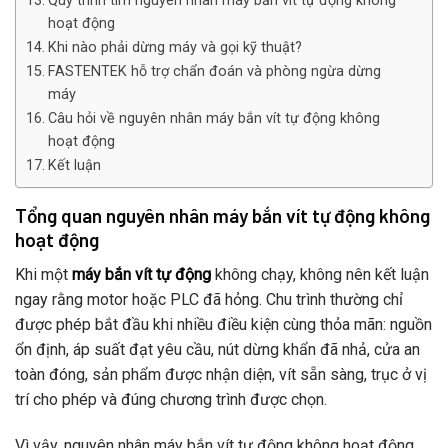
Quy trình tìm nguyên nhân máy bắn vít tự động không
hoạt động
Khi nào phải dừng máy và gọi kỹ thuật?
FASTENTEK hỗ trợ chẩn đoán và phòng ngừa dừng
máy
Câu hỏi về nguyên nhân máy bắn vít tự động không
hoạt động
Kết luận
Tổng quan nguyên nhân máy bắn vít tự động không
hoạt động
Khi một
máy bắn vít tự động
không chạy, không nên kết luận
ngay rằng motor hoặc PLC đã hỏng. Chu trình thường chỉ
được phép bắt đầu khi nhiều điều kiện cùng thỏa mãn: nguồn
ổn định, áp suất đạt yêu cầu, nút dừng khẩn đã nhả, cửa an
toàn đóng, sản phẩm được nhận diện, vít sẵn sàng, trục ở vị
trí cho phép và đúng chương trình được chọn.
Vì vậy, nguyên nhân máy bắn vít tự động không hoạt động