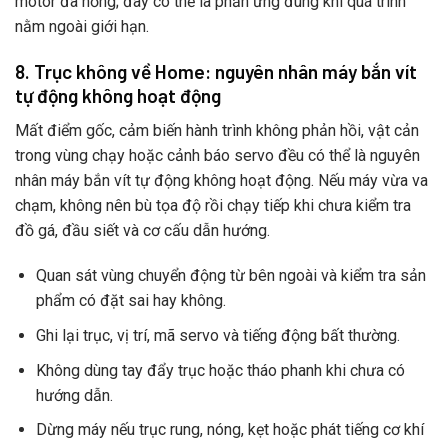
motor đã hỏng; đây có thể là phản ứng đúng khi quá trình
nằm ngoài giới hạn.
8. Trục không về Home: nguyên nhân máy bắn vít
tự động không hoạt động
Mất điểm gốc, cảm biến hành trình không phản hồi, vật cản
trong vùng chạy hoặc cảnh báo servo đều có thể là nguyên
nhân máy bắn vít tự động không hoạt động. Nếu máy vừa va
chạm, không nên bù tọa độ rồi chạy tiếp khi chưa kiểm tra
đồ gá, đầu siết và cơ cấu dẫn hướng.
Quan sát vùng chuyển động từ bên ngoài và kiểm tra sản
phẩm có đặt sai hay không.
Ghi lại trục, vị trí, mã servo và tiếng động bất thường.
Không dùng tay đẩy trục hoặc tháo phanh khi chưa có
hướng dẫn.
Dừng máy nếu trục rung, nóng, kẹt hoặc phát tiếng cơ khí