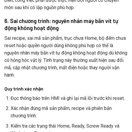
biến, công việc phải được thực hiện bởi người có chuyên
môn sau khi cô lập nguồn phù hợp.
6. Sai chương trình: nguyên nhân máy bắn vít tự
động không hoạt động
Sai recipe, sai mã sản phẩm, trục chưa Home, bộ đếm chưa
reset hoặc quyền người dùng không phù hợp có thể là
nguyên nhân máy bắn vít tự động không hoạt động dù không
có hỏng hóc vật lý. Tình trạng này thường xuất hiện sau đổi
mã, cập nhật chương trình, mất điện hoặc thay người vận
hành.
Quy trình xác nhận
Đọc thông báo trên HMI và ghi lại mã lỗi trước khi reset.
Xác nhận đúng mã sản phẩm, recipe và phiên bản
chương trình.
Kiểm tra các trạng thái Home, Ready, Screw Ready và