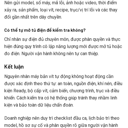
Nên gửi model, số máy, mã lỗi, ảnh hoặc video, thời điểm
xảy ra, sản phẩm, loại vít, recipe, trục/vị trí lỗi và các thay
đổi gần nhất trên dây chuyền.
Có thể tự mở tủ điện để kiểm tra không?
Chỉ nhân sự điện đủ chuyên môn, được phân quyền và thực
hiện đúng quy trình cô lập năng lượng mới được mở tủ hoặc
đo điện. Người vận hành không nên tự can thiệp.
Kết luận
Nguyên nhân máy bắn vít tự động không hoạt động cần
được xác định theo thứ tự: an toàn, nguồn điện, khí nén, điều
kiện Ready, bộ cấp vít, cảm biến, chương trình, trục và điều
khiển. Cách kiểm tra có hệ thống giúp tránh thay nhầm linh
kiện và bảo toàn dữ liệu chẩn đoán.
Doanh nghiệp nên duy trì checklist đầu ca, lịch bảo trì theo
model, hồ sơ sự cố và phân quyền rõ giữa người vận hành