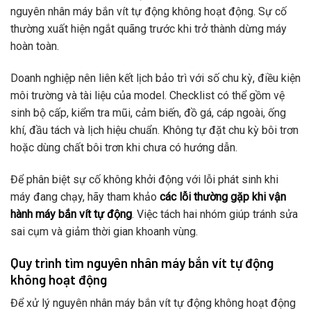
nguyên nhân máy bắn vít tự động không hoạt động. Sự cố
thường xuất hiện ngắt quãng trước khi trở thành dừng máy
hoàn toàn.
Doanh nghiệp nên liên kết lịch bảo trì với số chu kỳ, điều kiện
môi trường và tài liệu của model. Checklist có thể gồm vệ
sinh bộ cấp, kiểm tra mũi, cảm biến, đồ gá, cáp ngoài, ống
khí, đầu tách và lịch hiệu chuẩn. Không tự đặt chu kỳ bôi trơn
hoặc dùng chất bôi trơn khi chưa có hướng dẫn.
Để phân biệt sự cố không khởi động với lỗi phát sinh khi
máy đang chạy, hãy tham khảo
các lỗi thường gặp khi vận
hành máy bắn vít tự động
. Việc tách hai nhóm giúp tránh sửa
sai cụm và giảm thời gian khoanh vùng.
Quy trình tìm nguyên nhân máy bắn vít tự động
không hoạt động
Để xử lý nguyên nhân máy bắn vít tự động không hoạt động