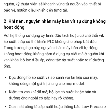
nguồn, kỹ thuật viên sẽ khoanh vùng từ nguồn vào, thiết bị
bảo vệ, nguồn điều khiển đến từng tải.
2. Khí nén: nguyên nhân máy bắn vít tự động không
hoạt động
Với hệ thống sử dụng xy lanh, đầu tách hoặc cơ chế thổi vít,
áp suất thấp có thể khiến PLC không cho phép bắt đầu.
Trong trường hợp này, nguyên nhân máy bắn vít tự động
không hoạt động không nằm ở dụng cụ siết mà ở nguồn khí,
van khóa, bộ lọc điều áp, công tắc áp suất hoặc rò rỉ đường
ống.
Đọc đồng hồ áp suất và so sánh với tài liệu của máy,
không dùng một giá trị chung cho mọi model.
Kiểm tra van khí đã mở, bộ lọc có nước hoặc bẩn và
đường ống ngoài có gập hay rò không.
Quan sát công tắc áp suất hoặc thông báo Low Pressure