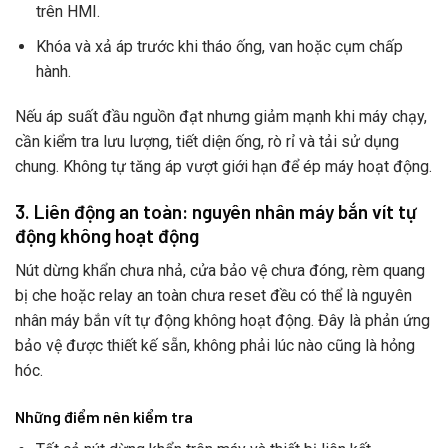
trên HMI.
Khóa và xả áp trước khi tháo ống, van hoặc cụm chấp
hành.
Nếu áp suất đầu nguồn đạt nhưng giảm mạnh khi máy chạy,
cần kiểm tra lưu lượng, tiết diện ống, rò rỉ và tải sử dụng
chung. Không tự tăng áp vượt giới hạn để ép máy hoạt động.
3. Liên động an toàn: nguyên nhân máy bắn vít tự
động không hoạt động
Nút dừng khẩn chưa nhả, cửa bảo vệ chưa đóng, rèm quang
bị che hoặc relay an toàn chưa reset đều có thể là nguyên
nhân máy bắn vít tự động không hoạt động. Đây là phản ứng
bảo vệ được thiết kế sẵn, không phải lúc nào cũng là hỏng
hóc.
Những điểm nên kiểm tra