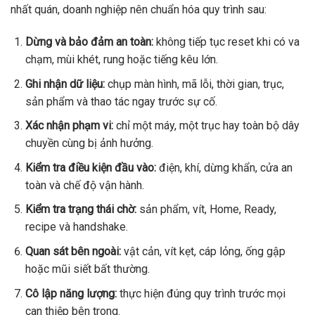
nhất quán, doanh nghiệp nên chuẩn hóa quy trình sau:
Dừng và bảo đảm an toàn:
không tiếp tục reset khi có va
chạm, mùi khét, rung hoặc tiếng kêu lớn.
Ghi nhận dữ liệu:
chụp màn hình, mã lỗi, thời gian, trục,
sản phẩm và thao tác ngay trước sự cố.
Xác nhận phạm vi:
chỉ một máy, một trục hay toàn bộ dây
chuyền cùng bị ảnh hưởng.
Kiểm tra điều kiện đầu vào:
điện, khí, dừng khẩn, cửa an
toàn và chế độ vận hành.
Kiểm tra trạng thái chờ:
sản phẩm, vít, Home, Ready,
recipe và handshake.
Quan sát bên ngoài:
vật cản, vít kẹt, cáp lỏng, ống gập
hoặc mũi siết bất thường.
Cô lập năng lượng:
thực hiện đúng quy trình trước mọi
can thiệp bên trong.