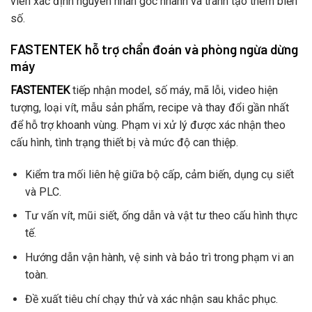
viên xác định nguyên nhân gốc nhanh và tránh tạo thêm biến
số.
FASTENTEK hỗ trợ chẩn đoán và phòng ngừa dừng
máy
FASTENTEK
tiếp nhận model, số máy, mã lỗi, video hiện
tượng, loại vít, mẫu sản phẩm, recipe và thay đổi gần nhất
để hỗ trợ khoanh vùng. Phạm vi xử lý được xác nhận theo
cấu hình, tình trạng thiết bị và mức độ can thiệp.
Kiểm tra mối liên hệ giữa bộ cấp, cảm biến, dụng cụ siết
và PLC.
Tư vấn vít, mũi siết, ống dẫn và vật tư theo cấu hình thực
tế.
Hướng dẫn vận hành, vệ sinh và bảo trì trong phạm vi an
toàn.
Đề xuất tiêu chí chạy thử và xác nhận sau khắc phục.