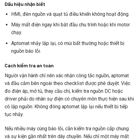
Dấu hiệu nhận biết
HMI, đèn nguồn và quạt tủ điều khiển không hoạt động.
Máy mất điện ngay khi bắt đầu chu trình hoặc khi motor
chạy.
Aptomat nhảy lặp lại, có mùi bất thường hoặc thiết bị
nguồn báo lỗi.
Cách kiểm tra an toàn
Người vận hành chỉ nên xác nhận công tắc nguồn, aptomat
và đầu cắm bên ngoài theo checklist được phê duyệt. Việc
đo điện áp, mở tủ, thay cầu chì, kiểm tra nguồn DC hoặc
driver phải do nhân sự điện có chuyên môn thực hiện sau khi
cô lập nguồn. Không đóng aptomat lặp lại nếu thiết bị tiếp
tục nhảy.
Nếu nhiều máy cùng báo lỗi, cần kiểm tra nguồn cấp chung
và sự kiện gần nhất trên dây chuyền. Nếu chỉ một máy mất