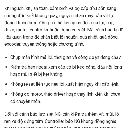
Khi nguồn, khí, an toàn, cảm biến và bộ cấp đều sẵn sàng
nhưng đầu siết không quay, nguyên nhân máy bắn vít tự
động không hoạt động có thể liên quan đến quá tải, cáp,
drive, motor, controller hoặc dụng cụ siết. Mã cảnh báo là dữ
liệu quan trọng để phân biệt lỗi nguồn, quá nhiệt, quá dòng,
encoder, truyền thông hoặc chương trình.
Chụp màn hình mã lỗi, thời gian và công đoạn đang chạy.
Kiểm tra bên ngoài xem cáp có bị kéo căng, đầu nối lỏng
hoặc mũi siết bị kẹt không.
Không reset liên tục nếu lỗi xuất hiện ngay khi cấp lệnh.
Không đo motor, tháo driver hoặc thay linh kiện khi chưa
có chuyên môn.
Đối với cảnh báo lực siết NG, cần kiểm tra thêm vít, mũi, lỗ
ren và độ đồng tâm. Controller báo NG không đồng nghĩa