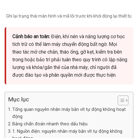
Ghi lại trạng thái màn hình và mã lỗi trước khi khởi động lại thiết bị.
Cảnh báo an toàn:
Điện, khí nén và năng lượng cơ học
tích trữ có thể làm máy chuyển động bất ngờ. Mọi
thao tác mở che chắn, tháo ống, gỡ kẹt, kiểm tra bên
trong hoặc bảo trì phải tuân theo quy trình cô lập năng
lượng và khóa/gắn thẻ của nhà máy; chỉ người đã
được đào tạo và phân quyền mới được thực hiện.
Mục lục
Tổng quan nguyên nhân máy bắn vít tự động không hoạt
động
Bảng chẩn đoán nhanh theo dấu hiệu
1. Nguồn điện: nguyên nhân máy bắn vít tự động không