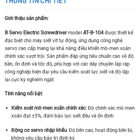
THÔNG TIN CHI TIẾT
30–1200
Giới thiệu sản phẩm:
B Servo Electric Screwdriver
model
AT-B-104
được thiết kế
đặc biệt cho máy siết vít tự động, ứng dụng công nghệ
servo cao cấp mang lại khả năng điều khiển mô-men xoắn
chính xác vượt trội. Sản phẩm đáp ứng tiêu chuẩn cao về độ
bền, ổn định và tốc độ, phù hợp với các dây chuyền lắp ráp
công nghiệp hiện đại yêu cầu kiểm soát lực siết và độ lặp
lại cực kỳ nghiêm ngặt.
Tính năng nổi bật:
Kiểm soát mô-men xoắn chính xác:
Độ chính xác mô-men
xoắn đạt ±5%, đảm bảo lực siết đều và ổn định.
Động cơ servo nhập khẩu:
Độ bền cao, hoạt động bền bỉ,
không yêu cầu bảo trì định kỳ.