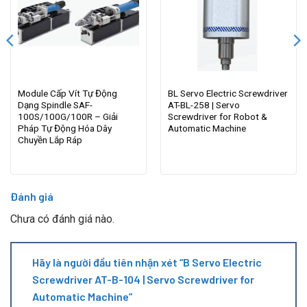
Module Cấp Vít Tự Động
BL Servo Electric Screwdriver
Dạng Spindle SAF-
AT-BL-258 | Servo
100S/100G/100R – Giải
Screwdriver for Robot &
Pháp Tự Động Hóa Dây
Automatic Machine
Chuyền Lắp Ráp
Đánh giá
Chưa có đánh giá nào.
Hãy là người đầu tiên nhận xét “B Servo Electric
Screwdriver AT-B-104 | Servo Screwdriver for
Automatic Machine”