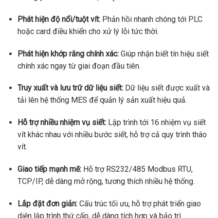
Phát hiện độ nổi/tuột vít:
Phản hồi nhanh chóng tới PLC
hoặc card điều khiển cho xử lý lỗi tức thời.
Phát hiện khớp răng chính xác:
Giúp nhận biết tín hiệu siết
chính xác ngay từ giai đoạn đầu tiên.
Truy xuất và lưu trữ dữ liệu siết:
Dữ liệu siết được xuất và
tải lên hệ thống MES để quản lý sản xuất hiệu quả.
Hỗ trợ nhiều nhiệm vụ siết:
Lập trình tới 16 nhiệm vụ siết
vít khác nhau với nhiều bước siết, hỗ trợ cả quy trình tháo
vít.
Giao tiếp mạnh mẽ:
Hỗ trợ RS232/485 Modbus RTU,
TCP/IP, dễ dàng mở rộng, tương thích nhiều hệ thống.
Lắp đặt đơn giản:
Cấu trúc tối ưu, hỗ trợ phát triển giao
diện lập trình thứ cấp, dễ dàng tích hợp và bảo trì.